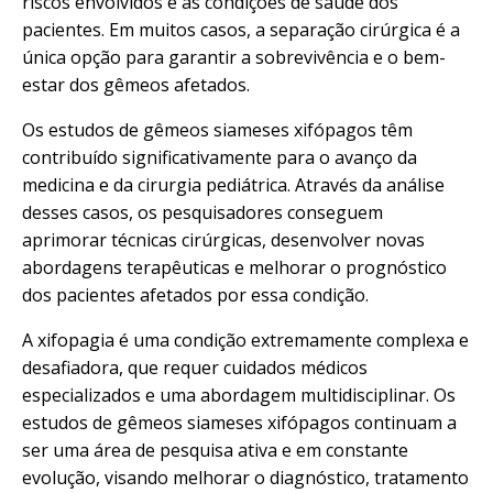
riscos envolvidos e as condições de saúde dos
pacientes. Em muitos casos, a separação cirúrgica é a
única opção para garantir a sobrevivência e o bem-
estar dos gêmeos afetados.
Os estudos de gêmeos siameses xifópagos têm
contribuído significativamente para o avanço da
medicina e da cirurgia pediátrica. Através da análise
desses casos, os pesquisadores conseguem
aprimorar técnicas cirúrgicas, desenvolver novas
abordagens terapêuticas e melhorar o prognóstico
dos pacientes afetados por essa condição.
A xifopagia é uma condição extremamente complexa e
desafiadora, que requer cuidados médicos
especializados e uma abordagem multidisciplinar. Os
estudos de gêmeos siameses xifópagos continuam a
ser uma área de pesquisa ativa e em constante
evolução, visando melhorar o diagnóstico, tratamento