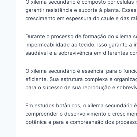
O xilema secundário é composto por células
garantir resistência e suporte à planta. Essa
crescimento em espessura do caule e das raí
Durante o processo de formação do xilema sec
impermeabilidade ao tecido. Isso garante a in
saudável e a sobrevivência em diferentes co
O xilema secundário é essencial para o func
eficiente. Sua estrutura complexa e organiz
para o sucesso de sua reprodução e sobreviv
Em estudos botânicos, o xilema secundário 
compreender o desenvolvimento e crescimento
botânica e para a compreensão dos processos