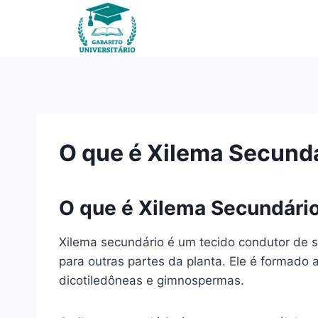
Pular
para
o
Conteúdo
O que é Xilema Secund
O que é Xilema Secundári
Xilema secundário é um tecido condutor de s
para outras partes da planta. Ele é formado 
dicotiledôneas e gimnospermas.