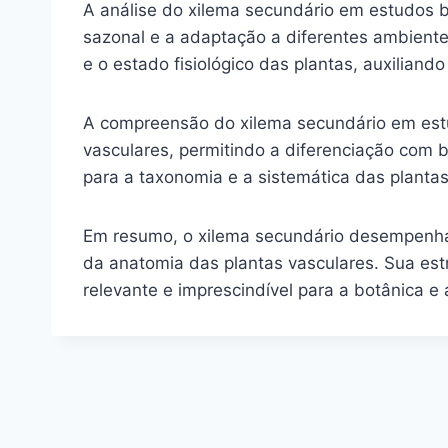
A análise do xilema secundário em estudos bo
sazonal e a adaptação a diferentes ambiente
e o estado fisiológico das plantas, auxiliand
A compreensão do xilema secundário em estud
vasculares, permitindo a diferenciação com b
para a taxonomia e a sistemática das plantas,
Em resumo, o xilema secundário desempenha 
da anatomia das plantas vasculares. Sua est
relevante e imprescindível para a botânica e 