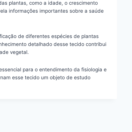
 das plantas, como a idade, o crescimento
vela informações importantes sobre a saúde
ficação de diferentes espécies de plantas
onhecimento detalhado desse tecido contribui
dade vegetal.
sencial para o entendimento da fisiologia e
ornam esse tecido um objeto de estudo