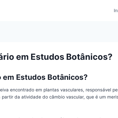
In
ário em Estudos Botânicos?
o em Estudos Botânicos?
eiva encontrado em plantas vasculares, responsável pel
a partir da atividade do câmbio vascular, que é um meri