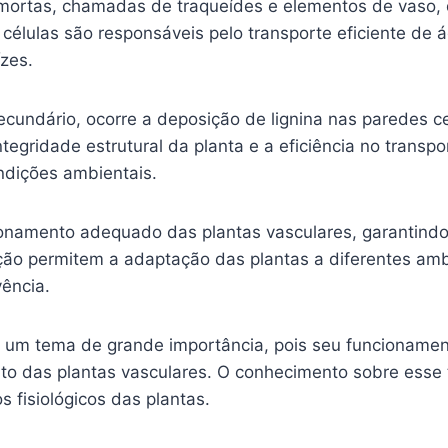
 mortas, chamadas de traqueídes e elementos de vaso, 
s células são responsáveis pelo transporte eficiente de 
zes.
undário, ocorre a deposição de lignina nas paredes cel
tegridade estrutural da planta e a eficiência no transp
ndições ambientais.
ionamento adequado das plantas vasculares, garantindo 
ação permitem a adaptação das plantas a diferentes amb
ência.
é um tema de grande importância, pois seu funcionamen
 das plantas vasculares. O conhecimento sobre esse te
 fisiológicos das plantas.