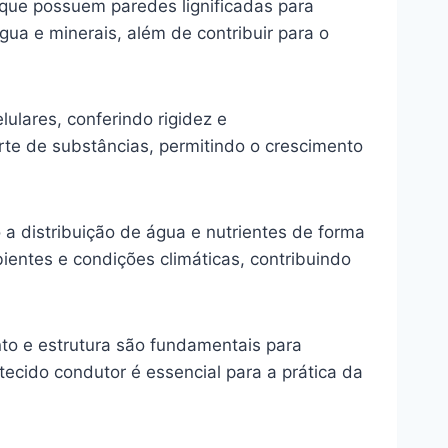
que possuem paredes lignificadas para
água e minerais, além de contribuir para o
ulares, conferindo rigidez e
orte de substâncias, permitindo o crescimento
a distribuição de água e nutrientes de forma
ientes e condições climáticas, contribuindo
to e estrutura são fundamentais para
cido condutor é essencial para a prática da