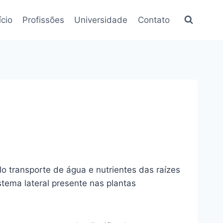
ício
Profissões
Universidade
Contato
o transporte de água e nutrientes das raízes
stema lateral presente nas plantas