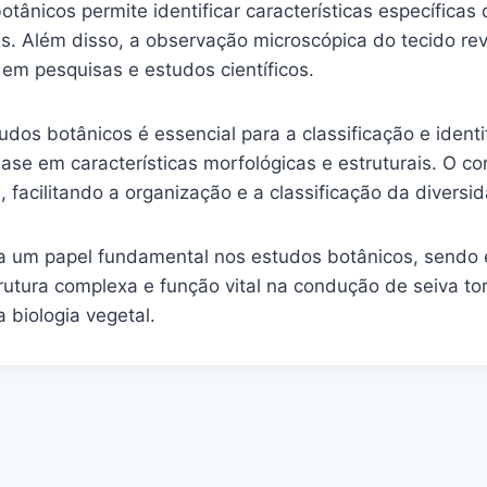
tânicos permite identificar características específicas
s. Além disso, a observação microscópica do tecido re
o em pesquisas e estudos científicos.
os botânicos é essencial para a classificação e identi
ase em características morfológicas e estruturais. O c
 facilitando a organização e a classificação da diversi
um papel fundamental nos estudos botânicos, sendo es
rutura complexa e função vital na condução de seiva t
a biologia vegetal.