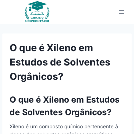
Pular
para
o
Conteúdo
O que é Xileno em
Estudos de Solventes
Orgânicos?
O que é Xileno em Estudos
de Solventes Orgânicos?
Xileno é um composto químico pertencente à