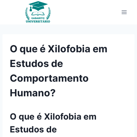
Pular
para
o
Conteúdo
O que é Xilofobia em
Estudos de
Comportamento
Humano?
O que é Xilofobia em
Estudos de