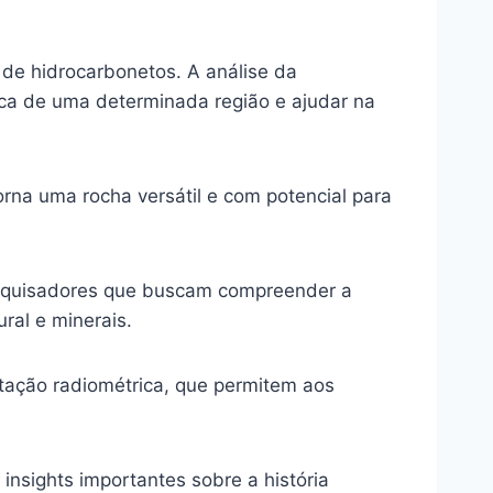
 de hidrocarbonetos. A análise da
ica de uma determinada região e ajudar na
rna uma rocha versátil e com potencial para
esquisadores que buscam compreender a
ral e minerais.
tação radiométrica, que permitem aos
sights importantes sobre a história