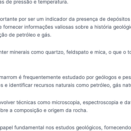
s de pressão e temperatura.
ortante por ser um indicador da presença de depósitos
 fornecer informações valiosas sobre a história geológ
ção de petróleo e gás.
er minerais como quartzo, feldspato e mica, o que o to
to marrom é frequentemente estudado por geólogos e p
e identificar recursos naturais como petróleo, gás natu
volver técnicas como microscopia, espectroscopia e da
obre a composição e origem da rocha.
pel fundamental nos estudos geológicos, fornecendo in