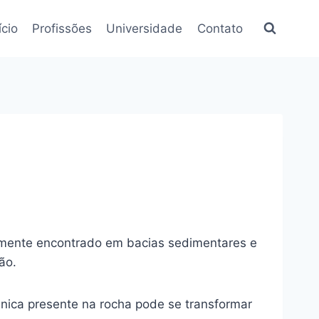
ício
Profissões
Universidade
Contato
mumente encontrado em bacias sedimentares e
ão.
ânica presente na rocha pode se transformar