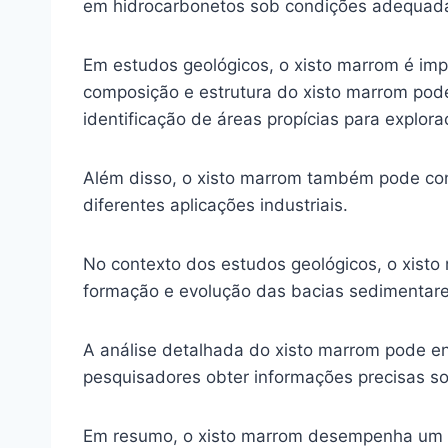
em hidrocarbonetos sob condições adequada
Em estudos geológicos, o xisto marrom é imp
composição e estrutura do xisto marrom pode
identificação de áreas propícias para explora
Além disso, o xisto marrom também pode cont
diferentes aplicações industriais.
No contexto dos estudos geológicos, o xis
formação e evolução das bacias sedimentares 
A análise detalhada do xisto marrom pode en
pesquisadores obter informações precisas s
Em resumo, o xisto marrom desempenha um pa