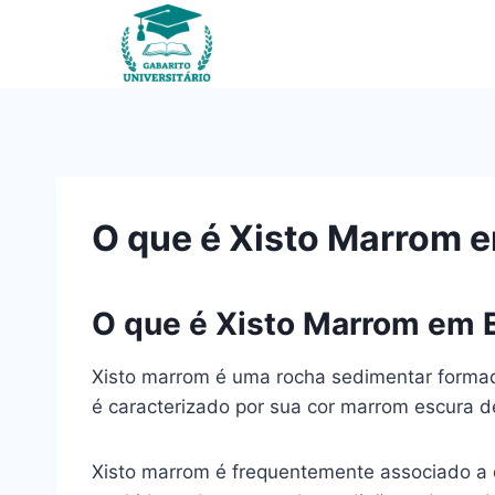
Pular
para
o
Conteúdo
O que é Xisto Marrom 
O que é Xisto Marrom em 
Xisto marrom é uma rocha sedimentar formad
é caracterizado por sua cor marrom escura 
Xisto marrom é frequentemente associado a d