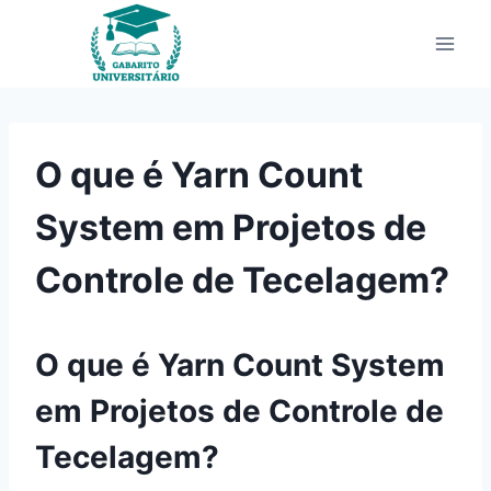
Pular
para
o
Conteúdo
O que é Yarn Count
System em Projetos de
Controle de Tecelagem?
O que é Yarn Count System
em Projetos de Controle de
Tecelagem?