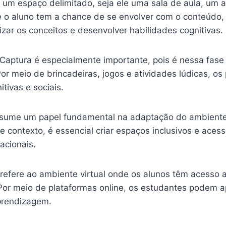
um espaço delimitado, seja ele uma sala de aula, um a
o aluno tem a chance de se envolver com o conteúdo, re
izar os conceitos e desenvolver habilidades cognitivas.
 Captura é especialmente importante, pois é nessa fase
r meio de brincadeiras, jogos e atividades lúdicas, o
tivas e sociais.
ssume um papel fundamental na adaptação do ambient
e contexto, é essencial criar espaços inclusivos e aces
acionais.
 refere ao ambiente virtual onde os alunos têm acesso
 Por meio de plataformas online, os estudantes podem a
prendizagem.