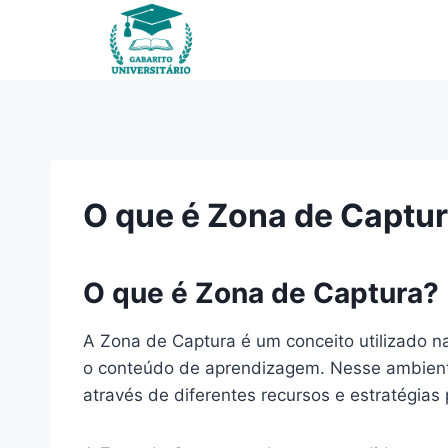
Pular
para
o
Conteúdo
O que é Zona de Captu
O que é Zona de Captura?
A Zona de Captura é um conceito utilizado na 
o conteúdo de aprendizagem. Nesse ambiente
através de diferentes recursos e estratégias