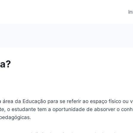
In
ra?
área da Educação para se referir ao espaço físico ou vi
, o estudante tem a oportunidade de absorver o conhec
 pedagógicas.