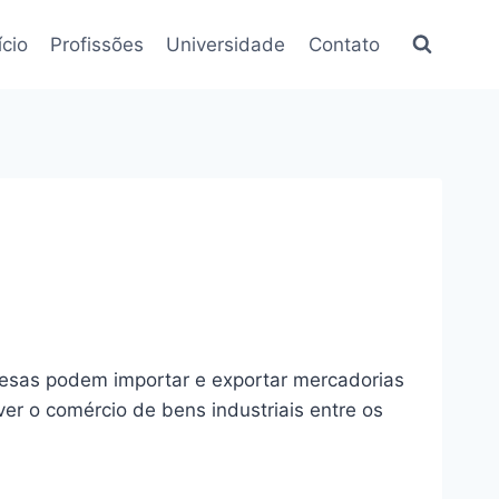
ício
Profissões
Universidade
Contato
resas podem importar e exportar mercadorias
er o comércio de bens industriais entre os