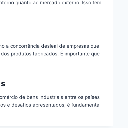
 interno quanto ao mercado externo. Isso tem
mo a concorrência desleal de empresas que
 dos produtos fabricados. É importante que
is
omércio de bens industriais entre os países
ios e desafios apresentados, é fundamental