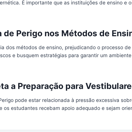
nética. É importante que as instituições de ensino e 
a de Perigo nos Métodos de Ensi
ia dos métodos de ensino, prejudicando o processo de
iscos e busquem estratégias para garantir um ambiente
ta a Preparação para Vestibular
Perigo pode estar relacionada à pressão excessiva sobr
ue os estudantes recebam apoio adequado e sejam orien