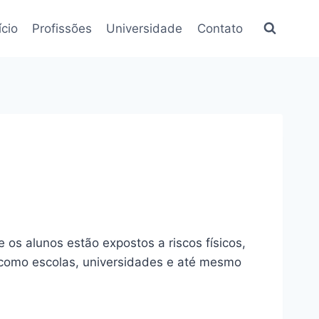
ício
Profissões
Universidade
Contato
os alunos estão expostos a riscos físicos,
, como escolas, universidades e até mesmo