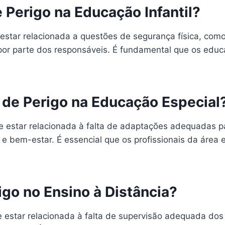
 Perigo na Educação Infantil?
 estar relacionada a questões de segurança física, co
por parte dos responsáveis. É fundamental que os educa
 de Perigo na Educação Especial
e estar relacionada à falta de adaptações adequadas p
bem-estar. É essencial que os profissionais da área es
igo no Ensino à Distância?
e estar relacionada à falta de supervisão adequada do