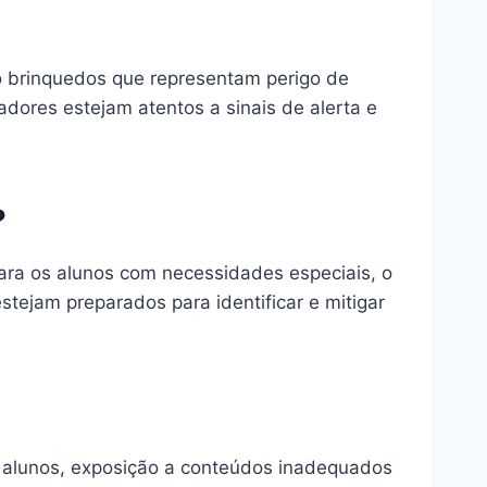
mo brinquedos que representam perigo de
dores estejam atentos a sinais de alerta e
?
ara os alunos com necessidades especiais, o
tejam preparados para identificar e mitigar
s alunos, exposição a conteúdos inadequados