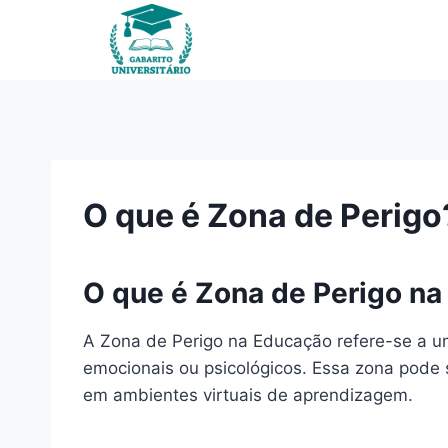
Pular
para
o
Conteúdo
O que é Zona de Perigo
O que é Zona de Perigo n
A Zona de Perigo na Educação refere-se a um
emocionais ou psicológicos. Essa zona pode 
em ambientes virtuais de aprendizagem.