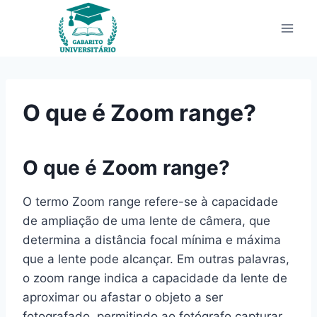
Pular
para
o
Conteúdo
O que é Zoom range?
O que é Zoom range?
O termo Zoom range refere-se à capacidade
de ampliação de uma lente de câmera, que
determina a distância focal mínima e máxima
que a lente pode alcançar. Em outras palavras,
o zoom range indica a capacidade da lente de
aproximar ou afastar o objeto a ser
fotografado, permitindo ao fotógrafo capturar