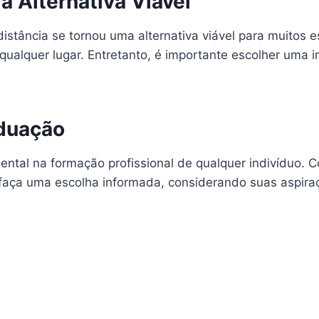
a Alternativa Viável
istância se tornou uma alternativa viável para muitos 
 qualquer lugar. Entretanto, é importante escolher uma i
aduação
tal na formação profissional de qualquer indivíduo. C
 faça uma escolha informada, considerando suas aspiraç