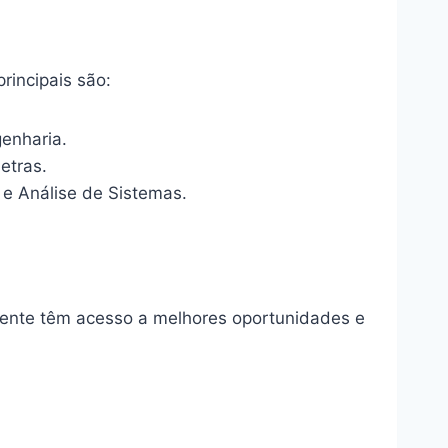
rincipais são:
enharia.
etras.
e Análise de Sistemas.
mente têm acesso a melhores oportunidades e