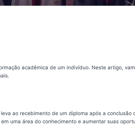
ormação acadêmica de um indivíduo. Neste artigo, vamo
ais.
leva ao recebimento de um diploma após a conclusão d
ar em uma área do conhecimento e aumentar suas oport