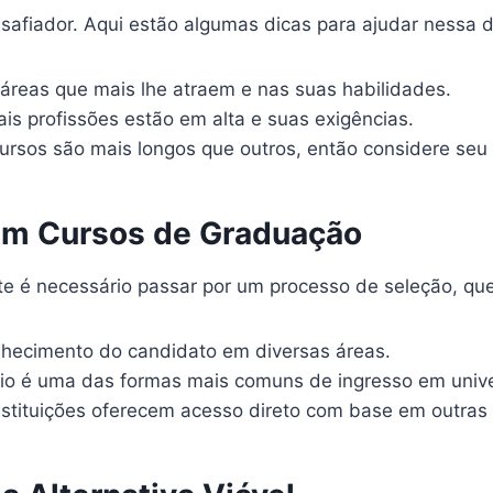
afiador. Aqui estão algumas dicas para ajudar nessa d
reas que mais lhe atraem e nas suas habilidades.
ais profissões estão em alta e suas exigências.
ursos são mais longos que outros, então considere seu 
em Cursos de Graduação
 é necessário passar por um processo de seleção, que 
hecimento do candidato em diversas áreas.
o é uma das formas mais comuns de ingresso em univ
tituições oferecem acesso direto com base em outras 