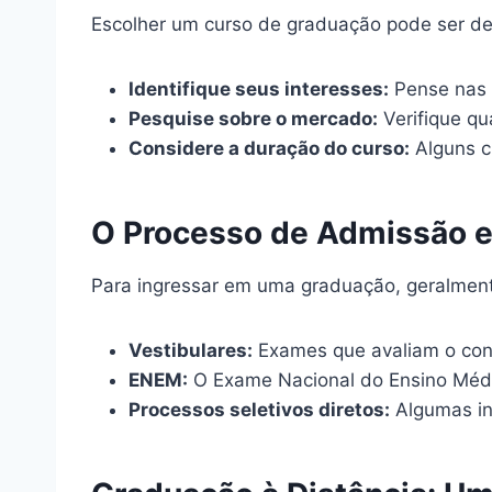
Escolher um curso de graduação pode ser des
Identifique seus interesses:
Pense nas á
Pesquise sobre o mercado:
Verifique qu
Considere a duração do curso:
Alguns c
O Processo de Admissão 
Para ingressar em uma graduação, geralmente
Vestibulares:
Exames que avaliam o con
ENEM:
O Exame Nacional do Ensino Médi
Processos seletivos diretos:
Algumas ins