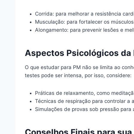
Corrida: para melhorar a resistência card
Musculação: para fortalecer os músculos
Alongamento: para prevenir lesões e melh
Aspectos Psicológicos da
O que estudar para PM não se limita ao conh
testes pode ser intensa, por isso, considere:
Práticas de relaxamento, como meditaçã
Técnicas de respiração para controlar a 
Simulações de provas sob pressão para 
Conselhos Finais para sua