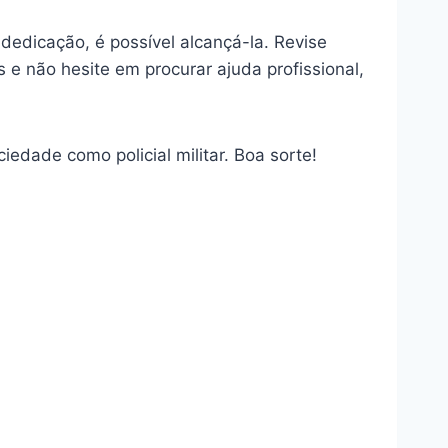
 dedicação, é possível alcançá-la. Revise
e não hesite em procurar ajuda profissional,
edade como policial militar. Boa sorte!