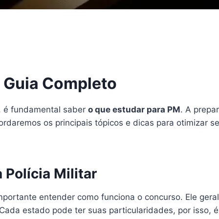
: Guia Completo
r, é fundamental saber
o que estudar para PM
. A prepa
ordaremos os principais tópicos e dicas para otimizar
Polícia Militar
importante entender como funciona o concurso. Ele geralm
Cada estado pode ter suas particularidades, por isso, é 