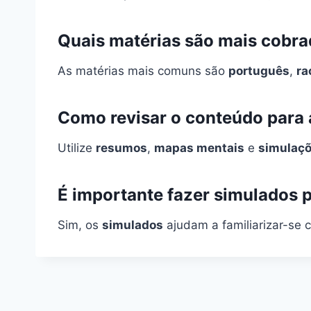
Quais matérias são mais cobra
As matérias mais comuns são
português
,
ra
Como revisar o conteúdo para 
Utilize
resumos
,
mapas mentais
e
simulaç
É importante fazer simulados 
Sim, os
simulados
ajudam a familiarizar-se