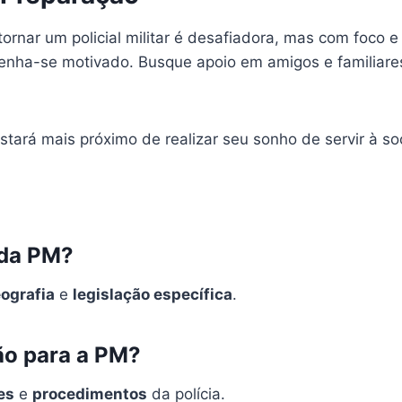
ornar um policial militar é desafiadora, mas com foco e
nha-se motivado. Busque apoio em amigos e familiares 
rá mais próximo de realizar seu sonho de servir à soci
 da PM?
ografia
e
legislação específica
.
ão para a PM?
es
e
procedimentos
da polícia.