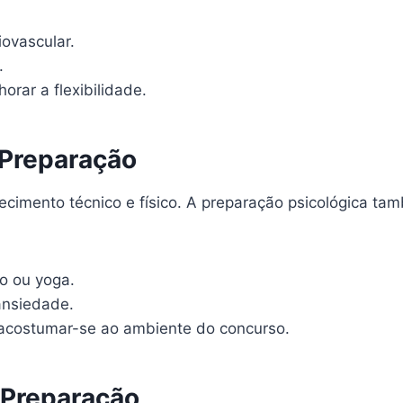
iovascular.
.
orar a flexibilidade.
 Preparação
ecimento técnico e físico. A preparação psicológica t
o ou yoga.
ansiedade.
acostumar-se ao ambiente do concurso.
 Preparação