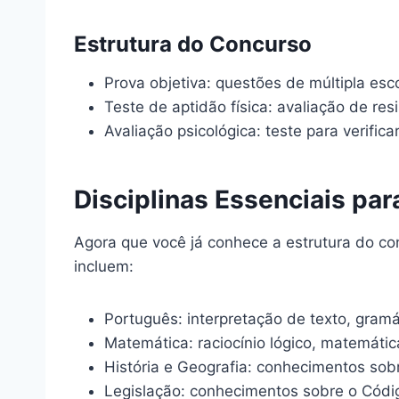
Estrutura do Concurso
Prova objetiva: questões de múltipla esco
Teste de aptidão física: avaliação de resi
Avaliação psicológica: teste para verific
Disciplinas Essenciais par
Agora que você já conhece a estrutura do c
incluem:
Português: interpretação de texto, gramát
Matemática: raciocínio lógico, matemátic
História e Geografia: conhecimentos sobr
Legislação: conhecimentos sobre o Códig