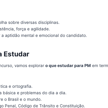
lha sobre diversas disciplinas.
stência, força e agilidade.
ar a aptidão mental e emocional do candidato.
a Estudar
oncurso, vamos explorar
o que estudar para PM
em termo
ica e ortografia.
a básica e problemas do dia a dia.
e o Brasil e o mundo.
o Penal, Código de Trânsito e Constituição.