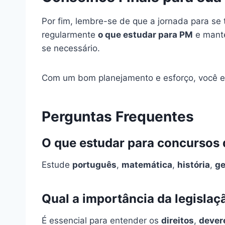
Por fim, lembre-se de que a jornada para se t
regularmente
o que estudar para PM
e mante
se necessário.
Com um bom planejamento e esforço, você esta
Perguntas Frequentes
O que estudar para concursos
Estude
português
,
matemática
,
história
,
ge
Qual a importância da legislaç
É essencial para entender os
direitos
,
dever