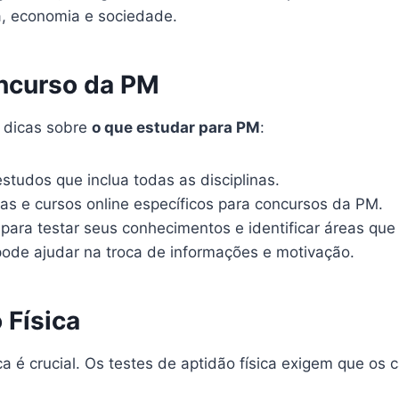
ca, economia e sociedade.
oncurso da PM
 dicas sobre
o que estudar para PM
:
udos que inclua todas as disciplinas.
tilas e cursos online específicos para concursos da PM.
para testar seus conhecimentos e identificar áreas qu
pode ajudar na troca de informações e motivação.
 Física
ca é crucial. Os testes de aptidão física exigem que os