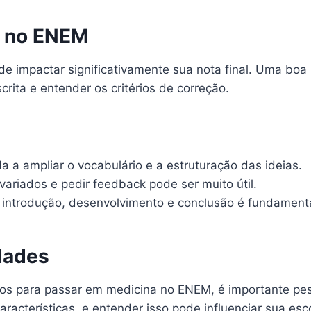
s no ENEM
e impactar significativamente sua nota final. Uma boa 
crita e entender os critérios de correção.
a a ampliar o vocabulário e a estruturação das ideias.
ariados e pedir feedback pode ser muito útil.
e introdução, desenvolvimento e conclusão é fundamenta
dades
os para passar em medicina no ENEM, é importante pes
aracterísticas, e entender isso pode influenciar sua esc