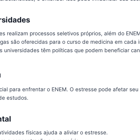
rsidades
s realizam processos seletivos próprios, além do ENEM
gas são oferecidas para o curso de medicina em cada in
 universidades têm políticas que podem beneficiar can
a
encial para enfrentar o ENEM. O estresse pode afetar s
de estudos.
tal
tividades físicas ajuda a aliviar o estresse.