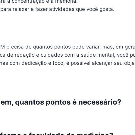
ra a concentração e a memória.
ara relaxar e fazer atividades que você gosta.
 precisa de quantos pontos pode variar, mas, em gera
ca de redação e cuidados com a saúde mental, você p
as com dedicação e foco, é possível alcançar seu objet
nem, quantos pontos é necessário?