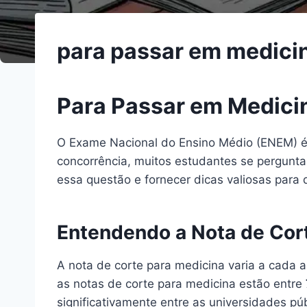
para passar em medici
Para Passar em Medici
O Exame Nacional do Ensino Médio (ENEM) é u
concorrência, muitos estudantes se pergunt
essa questão e fornecer dicas valiosas para
Entendendo a Nota de Cor
A nota de corte para medicina varia a cada a
as notas de corte para medicina estão entre
significativamente entre as universidades púb