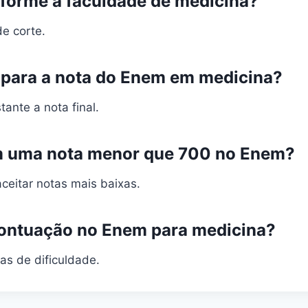
forme a faculdade de medicina?
de corte.
 para a nota do Enem em medicina?
tante a nota final.
m uma nota menor que 700 no Enem?
ceitar notas mais baixas.
ontuação no Enem para medicina?
as de dificuldade.