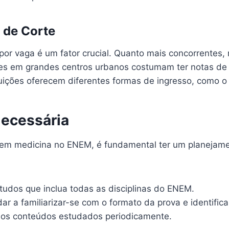
 de Corte
r vaga é um fator crucial. Quanto mais concorrentes, m
s em grandes centros urbanos costumam ter notas de c
uições oferecem diferentes formas de ingresso, como o 
Necessária
r em medicina no ENEM, é fundamental ter um planejame
udos que inclua todas as disciplinas do ENEM.
ar a familiarizar-se com o formato da prova e identific
 os conteúdos estudados periodicamente.