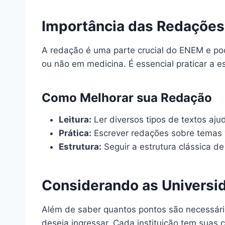
Importância das Redaçõe
A redação é uma parte crucial do ENEM e pod
ou não em medicina. É essencial praticar a es
Como Melhorar sua Redação
Leitura:
Ler diversos tipos de textos ajud
Prática:
Escrever redações sobre temas v
Estrutura:
Seguir a estrutura clássica d
Considerando as Universi
Além de saber quantos pontos são necessári
deseja ingressar. Cada instituição tem suas c