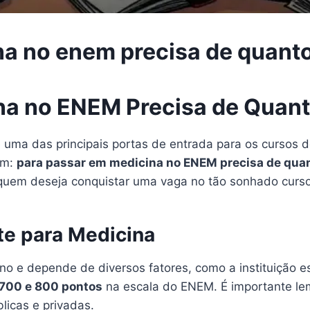
na no enem precisa de quant
na no ENEM Precisa de Quan
ma das principais portas de entrada para os cursos de
am:
para passar em medicina no ENEM precisa de qua
 quem deseja conquistar uma vaga no tão sonhado curs
te para Medicina
no e depende de diversos fatores, como a instituição e
700 e 800 pontos
na escala do ENEM. É importante le
licas e privadas.