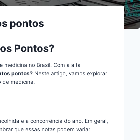
os pontos
tos Pontos?
 medicina no Brasil. Com a alta
ntos pontos?
Neste artigo, vamos explorar
o de medicina.
scolhida e a concorrência do ano. Em geral,
mbrar que essas notas podem variar