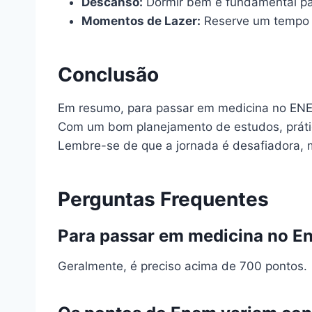
Descanso:
Dormir bem é fundamental pa
Momentos de Lazer:
Reserve um tempo p
Conclusão
Em resumo, para passar em medicina no ENEM
Com um bom planejamento de estudos, práti
Lembre-se de que a jornada é desafiadora, m
Perguntas Frequentes
Para passar em medicina no E
Geralmente, é preciso acima de 700 pontos.