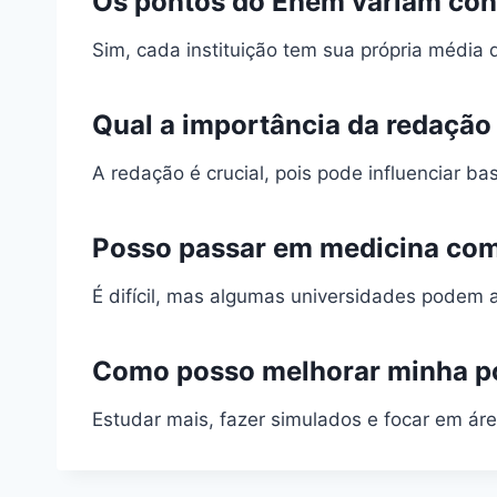
Os pontos do Enem variam con
Sim, cada instituição tem sua própria média 
Qual a importância da redação
A redação é crucial, pois pode influenciar bas
Posso passar em medicina co
É difícil, mas algumas universidades podem a
Como posso melhorar minha p
Estudar mais, fazer simulados e focar em áre