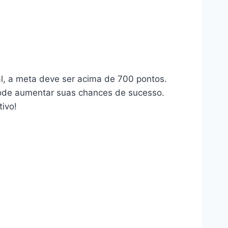
l, a meta deve ser acima de 700 pontos.
ode aumentar suas chances de sucesso.
ivo!