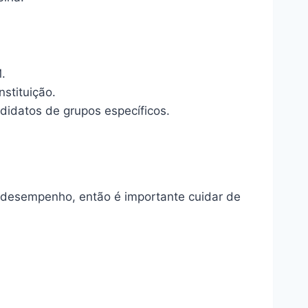
.
stituição.
didatos de grupos específicos.
eu desempenho, então é importante cuidar de