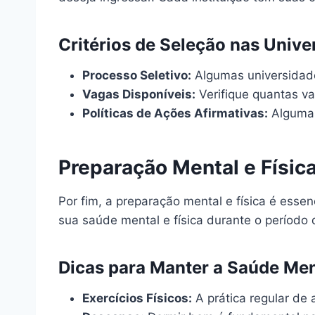
Critérios de Seleção nas Unive
Processo Seletivo:
Algumas universidade
Vagas Disponíveis:
Verifique quantas va
Políticas de Ações Afirmativas:
Algumas
Preparação Mental e Físic
Por fim, a preparação mental e física é ess
sua saúde mental e física durante o período 
Dicas para Manter a Saúde Men
Exercícios Físicos:
A prática regular de a