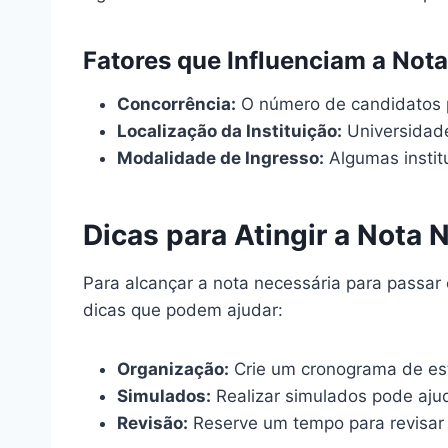
Fatores que Influenciam a Nota
Concorrência:
O número de candidatos po
Localização da Instituição:
Universidade
Modalidade de Ingresso:
Algumas instit
Dicas para Atingir a Nota 
Para alcançar a nota necessária para passa
dicas que podem ajudar:
Organização:
Crie um cronograma de est
Simulados:
Realizar simulados pode ajud
Revisão:
Reserve um tempo para revisar