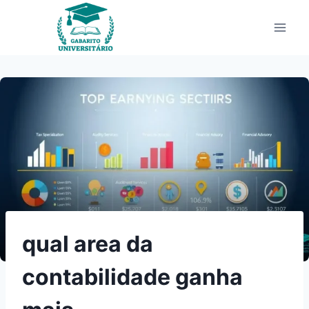
Pular
para
o
Conteúdo
qual area da
contabilidade ganha