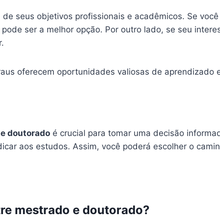
de seus objetivos profissionais e acadêmicos. Se voc
pode ser a melhor opção. Por outro lado, se seu intere
.
aus oferecem oportunidades valiosas de aprendizado e
 e doutorado
é crucial para tomar uma decisão informa
dicar aos estudos. Assim, você poderá escolher o cami
ntre mestrado e doutorado?