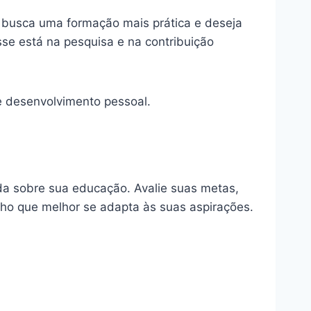
ê busca uma formação mais prática e deseja
sse está na pesquisa e na contribuição
 desenvolvimento pessoal.
da sobre sua educação. Avalie suas metas,
nho que melhor se adapta às suas aspirações.