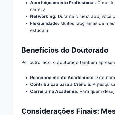
Aperfeiçoamento Profissional:
O mestra
carreira.
Networking:
Durante o mestrado, você p
Flexibilidade:
Muitos programas de mestr
estudam.
Benefícios do Doutorado
Por outro lado, o doutorado também apresent
Reconhecimento Acadêmico:
O doutorad
Contribuição para a Ciência:
A pesquisa
Carreira na Academia:
Para quem deseja 
Considerações Finais: Me