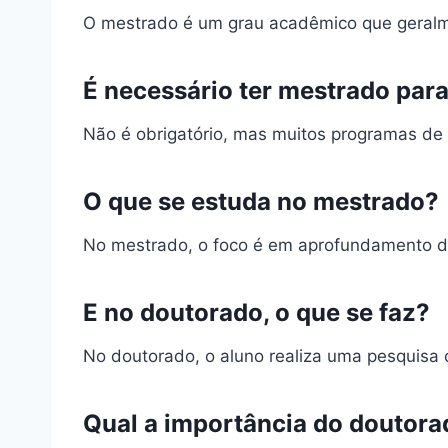
O mestrado é um grau acadêmico que geralme
É necessário ter mestrado par
Não é obrigatório, mas muitos programas d
O que se estuda no mestrado?
No mestrado, o foco é em aprofundamento d
E no doutorado, o que se faz?
No doutorado, o aluno realiza uma pesquisa o
Qual a importância do doutor