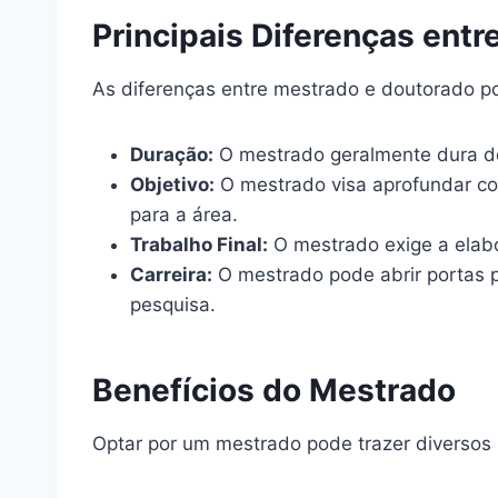
Principais Diferenças ent
As diferenças entre mestrado e doutorado p
Duração:
O mestrado geralmente dura de
Objetivo:
O mestrado visa aprofundar con
para a área.
Trabalho Final:
O mestrado exige a elab
Carreira:
O mestrado pode abrir portas p
pesquisa.
Benefícios do Mestrado
Optar por um mestrado pode trazer diversos 