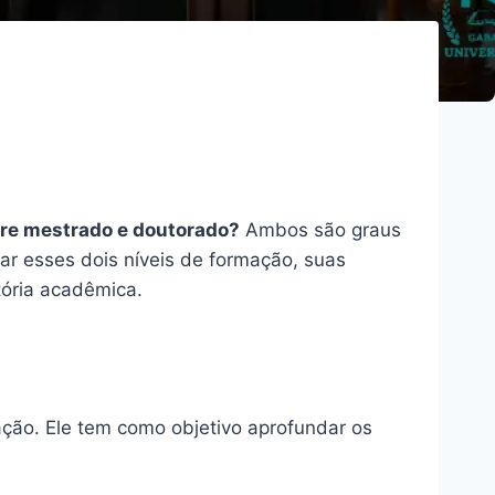
ntre mestrado e doutorado?
Ambos são graus
ar esses dois níveis de formação, suas
tória acadêmica.
ão. Ele tem como objetivo aprofundar os