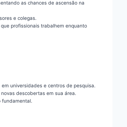
mentando as chances de ascensão na
sores e colegas.
 que profissionais trabalhem enquanto
s em universidades e centros de pesquisa.
e novas descobertas em sua área.
o fundamental.