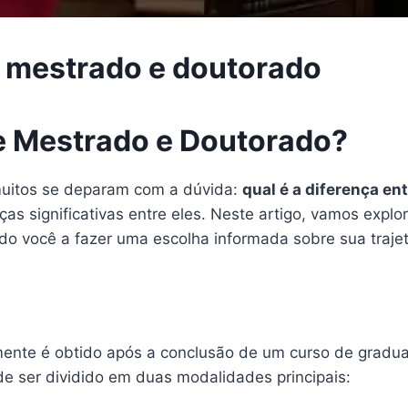
re mestrado e doutorado
re Mestrado e Doutorado?
muitos se deparam com a dúvida:
qual é a diferença e
 significativas entre eles. Neste artigo, vamos explor
dando você a fazer uma escolha informada sobre sua traje
nte é obtido após a conclusão de um curso de graduaç
e ser dividido em duas modalidades principais: