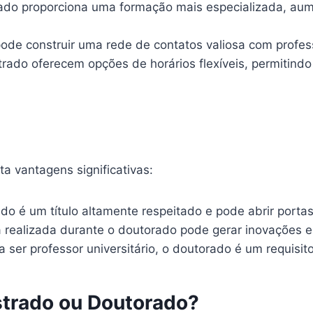
do proporciona uma formação mais especializada, au
ode construir uma rede de contatos valiosa com profes
ado oferecem opções de horários flexíveis, permitindo
a vantagens significativas:
o é um título altamente respeitado e pode abrir porta
 realizada durante o doutorado pode gerar inovações 
ser professor universitário, o doutorado é um requisit
strado ou Doutorado?