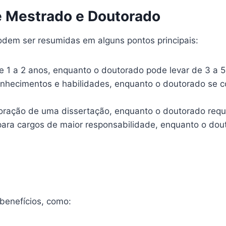
re Mestrado e Doutorado
odem ser resumidas em alguns pontos principais:
 1 a 2 anos, enquanto o doutorado pode levar de 3 a 5
hecimentos e habilidades, enquanto o doutorado se co
oração de uma dissertação, enquanto o doutorado requ
ara cargos de maior responsabilidade, enquanto o dou
benefícios, como: