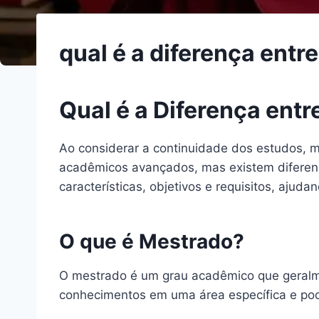
qual é a diferença ent
Qual é a Diferença ent
Ao considerar a continuidade dos estudos, 
acadêmicos avançados, mas existem diferenças
características, objetivos e requisitos, aju
O que é Mestrado?
O mestrado é um grau acadêmico que geralme
conhecimentos em uma área específica e pod