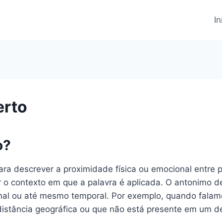
In
erto
o?
ara descrever a proximidade física ou emocional entre 
 o contexto em que a palavra é aplicada. O antonimo de 
mocional ou até mesmo temporal. Por exemplo, quando fa
 distância geográfica ou que não está presente em um