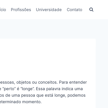
ício
Profissões
Universidade
Contato
pessoas, objetos ou conceitos. Para entender
“perto” é “longe”. Essa palavra indica uma
lamos de uma pessoa que está longe, podemos
 determinado momento.