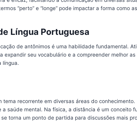
ra e eficaz, facilitando a comunicação em diversas si
 termos “perto” e “longe” pode impactar a forma como as
de Língua Portuguesa
ificação de antônimos é uma habilidade fundamental. A
a expandir seu vocabulário e a compreender melhor as r
 língua.
 um tema recorrente em diversas áreas do conhecimento. 
e a saúde mental. Na física, a distância é um conceito
 se torna um ponto de partida para discussões mais pr