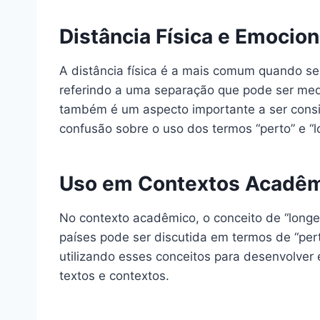
Distância Física e Emocion
A distância física é a mais comum quando se
referindo a uma separação que pode ser med
também é um aspecto importante a ser consi
confusão sobre o uso dos termos “perto” e “l
Uso em Contextos Acadê
No contexto acadêmico, o conceito de “longe”
países pode ser discutida em termos de “pert
utilizando esses conceitos para desenvolver
textos e contextos.