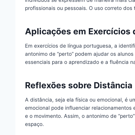
indivíduos se expressem de maneira mais cla
profissionais ou pessoais. O uso correto dos
Aplicações em Exercícios 
Em exercícios de língua portuguesa, a ident
antonimo de “perto” podem ajudar os alunos 
essenciais para o aprendizado e a fluência na
Reflexões sobre Distância
A distância, seja ela física ou emocional, é
emocional pode influenciar relacionamentos 
e o movimento. Assim, o antonimo de “perto”
espaço.