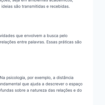
tuações, seja em ambientes acadêmicos,
 ideias são transmitidas e recebidas.
tividades que envolvem a busca pelo
elações entre palavras. Essas práticas são
Na psicologia, por exemplo, a distância
 fundamental que ajuda a descrever o espaço
ofundas sobre a natureza das relações e do