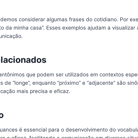
podemos considerar algumas frases do cotidiano. Por exe
to da minha casa”. Esses exemplos ajudam a visualizar 
unicação.
lacionados
antônimos que podem ser utilizados em contextos especí
 de “longe”, enquanto “próximo” e “adjacente” são sinô
ação mais precisa e eficaz.
o
ances é essencial para o desenvolvimento do vocabulár