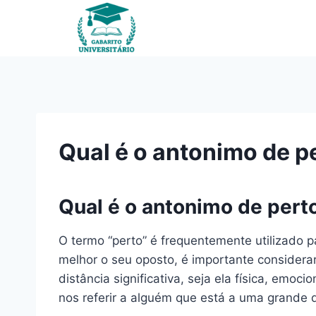
Pular
para
o
Conteúdo
Qual é o antonimo de p
Qual é o antonimo de pert
O termo “perto” é frequentemente utilizado p
melhor o seu oposto, é importante considerar
distância significativa, seja ela física, e
nos referir a alguém que está a uma grande