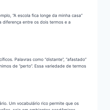
mplo, “A escola fica longe da minha casa”
a diferença entre os dois termos e a
ficos. Palavras como “distante”, “afastado”
nimos de “perto”. Essa variedade de termos
io. Um vocabulário rico permite que os