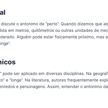
al
 discute o antonimo de “perto”. Quando dizemos que al
ida em metros, quilômetros ou outras unidades de medi
derado. Alguém pode estar fisicamente próximo, mas e
onge”.
micos
 pode ser aplicado em diversas disciplinas. Na geografi
o” e “longe”. Na literatura, autores frequentemente ex
 enredos e personagens. Assim, entender o antonimo de