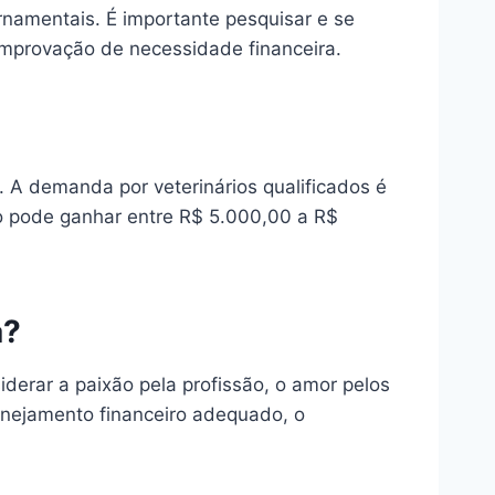
rnamentais. É importante pesquisar e se
mprovação de necessidade financeira.
o. A demanda por veterinários qualificados é
io pode ganhar entre R$ 5.000,00 a R$
a?
erar a paixão pela profissão, o amor pelos
lanejamento financeiro adequado, o