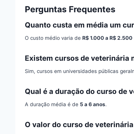
Perguntas Frequentes
Quanto custa em média um curs
O custo médio varia de
R$ 1.000 a R$ 2.500
Existem cursos de veterinária 
Sim, cursos em universidades públicas gera
Qual é a duração do curso de v
A duração média é de
5 a 6 anos
.
O valor do curso de veterinária