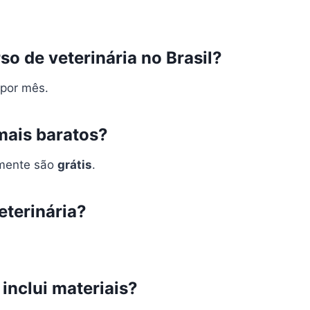
o de veterinária no Brasil?
por mês.
mais baratos?
lmente são
grátis
.
eterinária?
 inclui materiais?