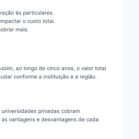
ação às particulares.
mpactar o custo total.
cobrar mais.
sim, ao longo de cinco anos, o valor total
ar conforme a instituição e a região.
as universidades privadas cobram
ar as vantagens e desvantagens de cada