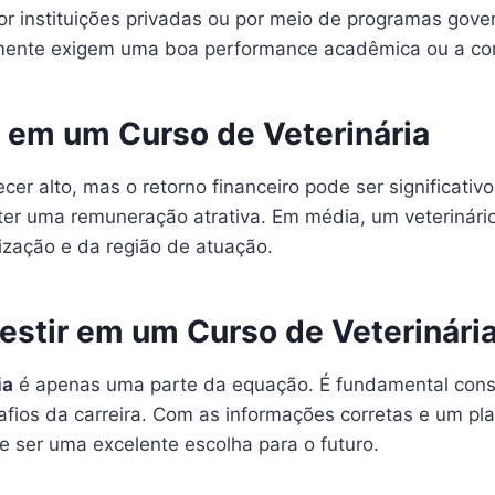
r instituições privadas ou por meio de programas gove
almente exigem uma boa performance acadêmica ou a co
 em um Curso de Veterinária
cer alto, mas o retorno financeiro pode ser significativ
 ter uma remuneração atrativa. Em média, um veterinár
zação e da região de atuação.
vestir em um Curso de Veterinári
ia
é apenas uma parte da equação. É fundamental consid
safios da carreira. Com as informações corretas e um p
e ser uma excelente escolha para o futuro.