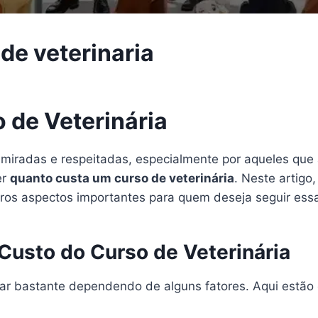
de veterinaria
 de Veterinária
admiradas e respeitadas, especialmente por aqueles qu
er
quanto custa um curso de veterinária
. Neste artigo
tros aspectos importantes para quem deseja seguir essa
 Custo do Curso de Veterinária
ar bastante dependendo de alguns fatores. Aqui estão o