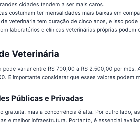
andes cidades tendem a ser mais caros.
cas costumam ter mensalidades mais baixas em compar
de veterinária tem duração de cinco anos, e isso pode i
com laboratórios e clínicas veterinárias próprias podem 
e Veterinária
 pode variar entre R$ 700,00 a R$ 2.500,00 por mês. As
. É importante considerar que esses valores podem mud
es Públicas e Privadas
 gratuita, mas a concorrência é alta. Por outro lado, 
 e melhor infraestrutura. Portanto, é essencial avali