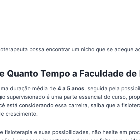
oterapeuta possa encontrar um nicho que se adeque ao s
e Quanto Tempo a Faculdade de F
m uma duração média de
4 a 5 anos
, seguida pela possib
gio supervisionado é uma parte essencial do curso, pro
ê está considerando essa carreira, saiba que a fisiote
de crescimento.
e fisioterapia e suas possibilidades, não hesite em pro