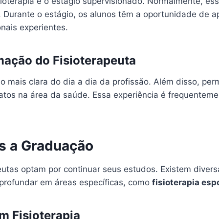
terapia é o estágio supervisionado. Normalmente, essa
e. Durante o estágio, os alunos têm a oportunidade de 
onais experientes.
mação do Fisioterapeuta
o mais clara do dia a dia da profissão. Além disso, pe
atos na área da saúde. Essa experiência é frequenteme
s a Graduação
eutas optam por continuar seus estudos. Existem divers
aprofundar em áreas específicas, como
fisioterapia esp
m Fisioterapia