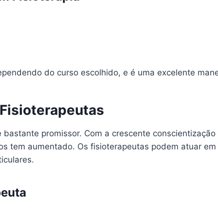
dependendo do curso escolhido, e é uma excelente mane
Fisioterapeutas
é bastante promissor. Com a crescente conscientizaçã
dos tem aumentado. Os fisioterapeutas podem atuar em d
iculares.
peuta