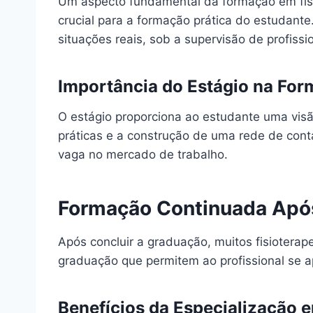
Um aspecto fundamental da formação em fisio
crucial para a formação prática do estudant
situações reais, sob a supervisão de profissi
Importância do Estágio na For
O estágio proporciona ao estudante uma visã
práticas e a construção de uma rede de cont
vaga no mercado de trabalho.
Formação Continuada Apó
Após concluir a graduação, muitos fisioterap
graduação que permitem ao profissional se 
Benefícios da Especialização e