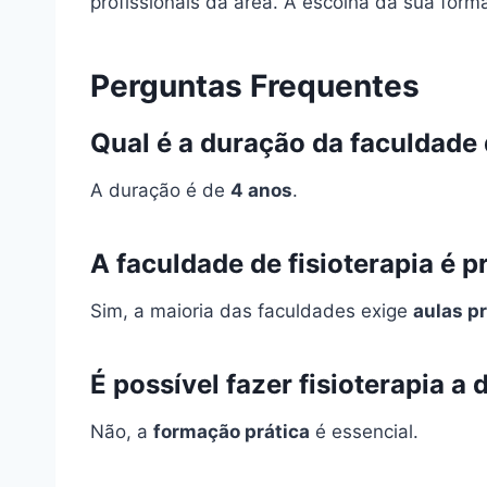
profissionais da área. A escolha da sua for
Perguntas Frequentes
Qual é a duração da faculdade 
A duração é de
4 anos
.
A faculdade de fisioterapia é p
Sim, a maioria das faculdades exige
aulas p
É possível fazer fisioterapia a 
Não, a
formação prática
é essencial.