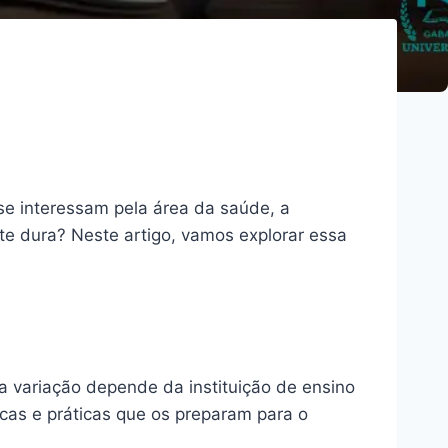
se interessam pela área da saúde, a
e dura? Neste artigo, vamos explorar essa
sa variação depende da instituição de ensino
icas e práticas que os preparam para o