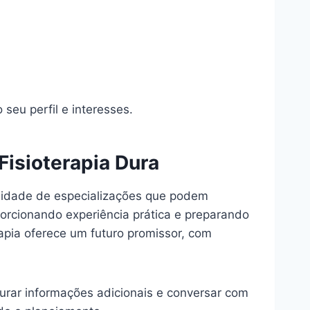
eu perfil e interesses.
isioterapia Dura
ilidade de especializações que podem
porcionando experiência prática e preparando
rapia oferece um futuro promissor, com
curar informações adicionais e conversar com