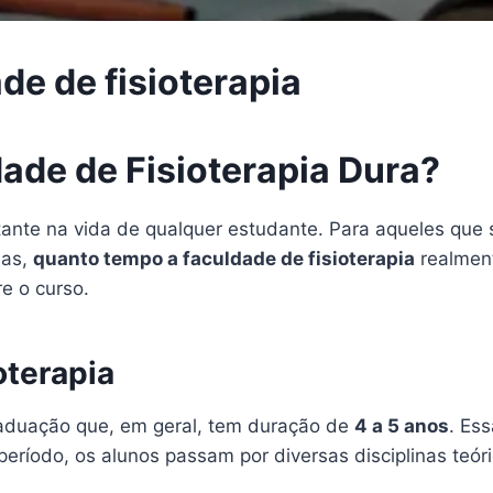
de de fisioterapia
ade de Fisioterapia Dura?
ante na vida de qualquer estudante. Para aqueles que 
Mas,
quanto tempo a faculdade de fisioterapia
realment
e o curso.
oterapia
raduação que, em geral, tem duração de
4 a 5 anos
. Es
período, os alunos passam por diversas disciplinas teór