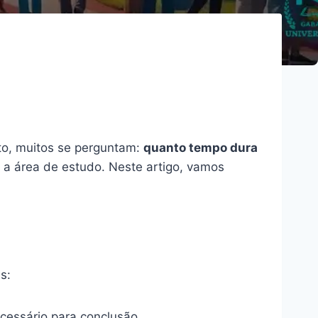
to, muitos se perguntam:
quanto tempo dura
e a área de estudo. Neste artigo, vamos
s:
cessário para conclusão.