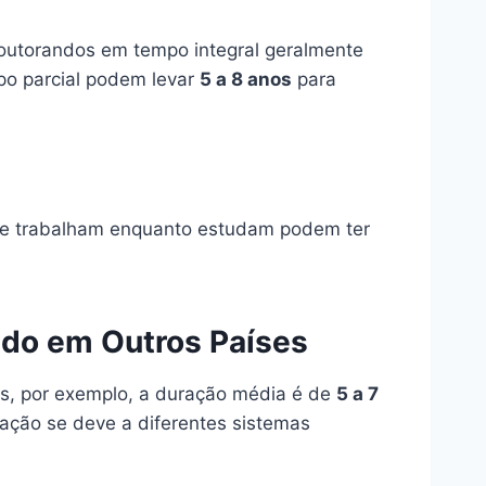
doutorandos em tempo integral geralmente
po parcial podem levar
5 a 8 anos
para
que trabalham enquanto estudam podem ter
do em Outros Países
s, por exemplo, a duração média é de
5 a 7
iação se deve a diferentes sistemas