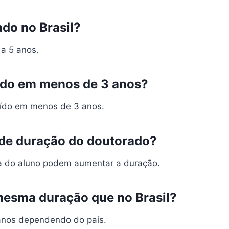
do no Brasil?
a 5 anos.
rado em menos de 3 anos?
uído em menos de 3 anos.
de duração do doutorado?
ia do aluno podem aumentar a duração.
mesma duração que no Brasil?
 anos dependendo do país.