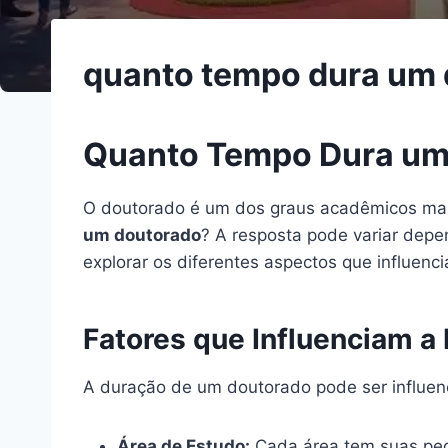
quanto tempo dura um
Quanto Tempo Dura um
O doutorado é um dos graus acadêmicos mai
um doutorado
? A resposta pode variar depen
explorar os diferentes aspectos que influen
Fatores que Influenciam a
A duração de um doutorado pode ser influenci
Área de Estudo:
Cada área tem suas pecu