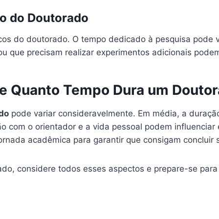
ão do Doutorado
os do doutorado. O tempo dedicado à pesquisa pode va
ou que precisam realizar experimentos adicionais pode
re Quanto Tempo Dura um Douto
do
pode variar consideravelmente. Em média, a duração 
ção com o orientador e a vida pessoal podem influencia
ornada acadêmica para garantir que consigam concluir 
ado, considere todos esses aspectos e prepare-se par