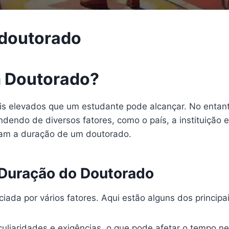
 doutorado
 Doutorado?
s elevados que um estudante pode alcançar. No entan
dendo de diversos fatores, como o país, a instituição 
ciam a duração de um doutorado.
 Duração do Doutorado
ada por vários fatores. Aqui estão alguns dos principai
liaridades e exigências, o que pode afetar o tempo ne