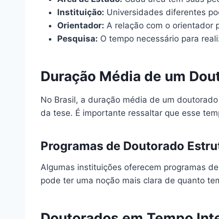
Instituição:
Universidades diferentes pode
Orientador:
A relação com o orientador 
Pesquisa:
O tempo necessário para reali
Duração Média de um Dout
No Brasil, a duração média de um doutorad
da tese. É importante ressaltar que esse t
Programas de Doutorado Estru
Algumas instituições oferecem programas de 
pode ter uma noção mais clara de quanto t
Doutorados em Tempo Inte