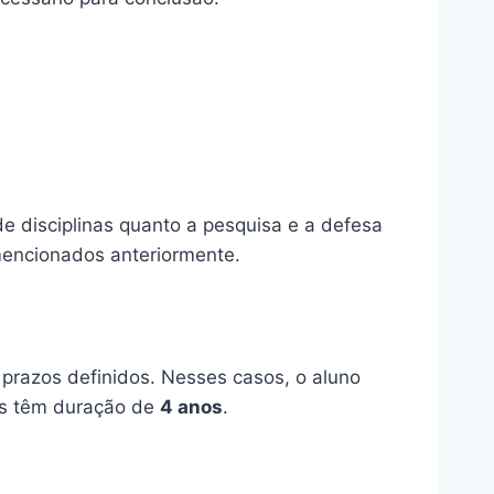
 de disciplinas quanto a pesquisa e a defesa
mencionados anteriormente.
 prazos definidos. Nesses casos, o aluno
as têm duração de
4 anos
.