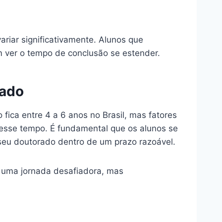
riar significativamente. Alunos que
m ver o tempo de conclusão se estender.
rado
fica entre 4 a 6 anos no Brasil, mas fatores
r esse tempo. É fundamental que os alunos se
seu doutorado dentro de um prazo razoável.
a uma jornada desafiadora, mas