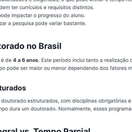
m ter currículos e requisitos distintos.
pode impactar o progresso do aluno.
zar a pesquisa pode variar bastante.
orado no Brasil
o é de
4 a 6 anos
. Este período inclui tanto a realização
empo pode ser maior ou menor dependendo dos fatores 
turados
doutorado estruturados, com disciplinas obrigatórias e
empo dura um doutorado. Normalmente, esses program
gral vs. Tempo Parcial