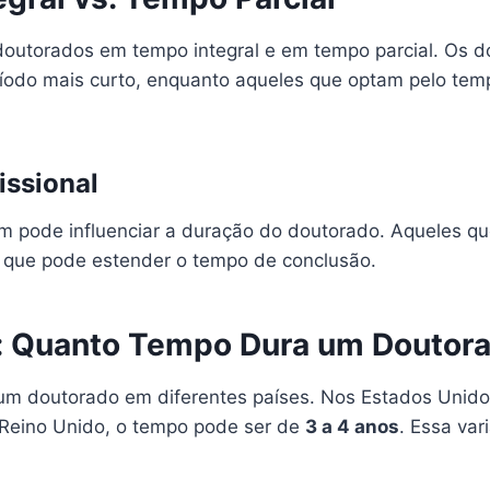
 doutorados em tempo integral e em tempo parcial. Os 
odo mais curto, enquanto aqueles que optam pelo tem
issional
bém pode influenciar a duração do doutorado. Aqueles 
o que pode estender o tempo de conclusão.
: Quanto Tempo Dura um Doutora
um doutorado em diferentes países. Nos Estados Unido
Reino Unido, o tempo pode ser de
3 a 4 anos
. Essa var