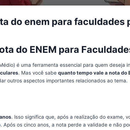
ta do enem para faculdades 
ota do ENEM para Faculdades
édio) é uma ferramenta essencial para quem deseja in
iculares
. Mas você sabe
quanto tempo vale a nota do 
dar outros aspectos importantes relacionados ao tema.
 anos
. Isso significa que, após a realização do exame, v
. Após os cinco anos, a nota perde a validade e não po