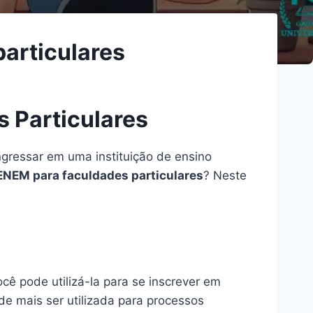
particulares
 Particulares
gressar em uma instituição de ensino
ENEM para faculdades particulares
? Neste
ocê pode utilizá-la para se inscrever em
de mais ser utilizada para processos