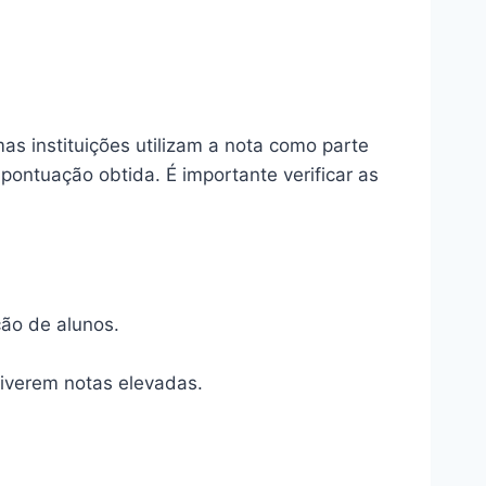
as instituições utilizam a nota como parte
ontuação obtida. É importante verificar as
ção de alunos.
iverem notas elevadas.