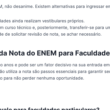
 não desanime. Existem alternativas para ingressar em
ades ainda realizam vestibulares próprios.
um curso técnico e, posteriormente, transferir-se para 
de de solicitar revisão de nota, se achar necessário.
da Nota do ENEM para Faculdades
o anos e pode ser um fator decisivo na sua entrada em
ão utiliza a nota são passos essenciais para garantir
ção para não perder nenhuma oportunidade.
ale para faculdades particulares?