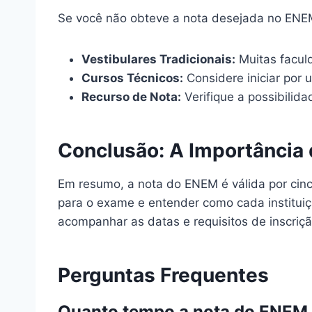
Se você não obteve a nota desejada no ENEM,
Vestibulares Tradicionais:
Muitas faculd
Cursos Técnicos:
Considere iniciar por 
Recurso de Nota:
Verifique a possibilida
Conclusão: A Importância 
Em resumo, a nota do ENEM é válida por cinc
para o exame e entender como cada instituiç
acompanhar as datas e requisitos de inscri
Perguntas Frequentes
Quanto tempo a nota do ENEM v