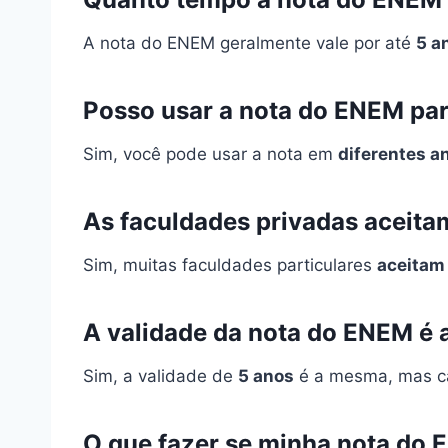
A nota do ENEM geralmente vale por até
5 a
Posso usar a nota do ENEM pa
Sim, você pode usar a nota em
diferentes a
As faculdades privadas aceit
Sim, muitas faculdades particulares
aceitam
A validade da nota do ENEM é 
Sim, a validade de
5 anos
é a mesma, mas ca
O que fazer se minha nota do 