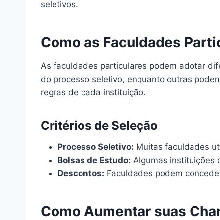
seletivos.
Como as Faculdades Partic
As faculdades particulares podem adotar dife
do processo seletivo, enquanto outras podem
regras de cada instituição.
Critérios de Seleção
Processo Seletivo:
Muitas faculdades uti
Bolsas de Estudo:
Algumas instituições
Descontos:
Faculdades podem conceder 
Como Aumentar suas Chan