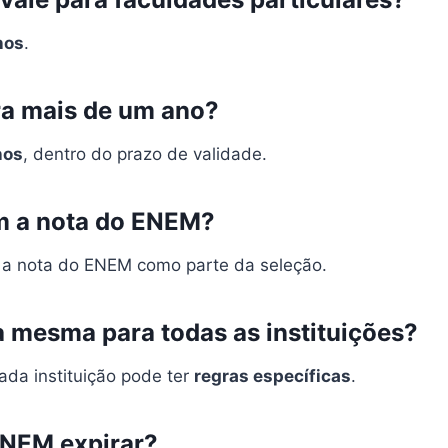
nos
.
ra mais de um ano?
nos
, dentro do prazo de validade.
am a nota do ENEM?
a nota do ENEM como parte da seleção.
a mesma para todas as instituições?
da instituição pode ter
regras específicas
.
ENEM expirar?