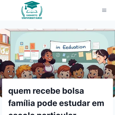
Pular
para
o
Conteúdo
quem recebe bolsa
família pode estudar em