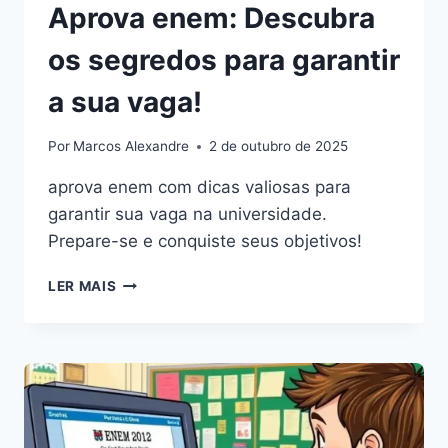
Aprova enem: Descubra
os segredos para garantir
a sua vaga!
Por
Marcos Alexandre
2 de outubro de 2025
aprova enem com dicas valiosas para
garantir sua vaga na universidade.
Prepare-se e conquiste seus objetivos!
APROVA
LER MAIS
ENEM:
DESCUBRA
OS
SEGREDOS
PARA
GARANTIR
A