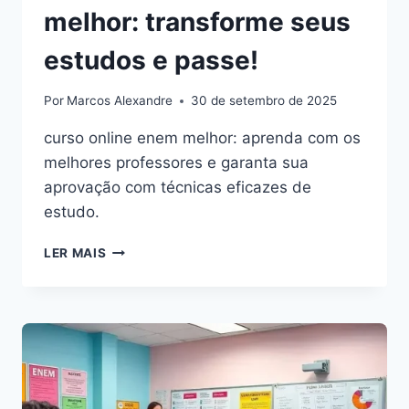
melhor: transforme seus
estudos e passe!
Por
Marcos Alexandre
30 de setembro de 2025
curso online enem melhor: aprenda com os
melhores professores e garanta sua
aprovação com técnicas eficazes de
estudo.
CURSO
LER MAIS
ONLINE
ENEM
MELHOR:
TRANSFORME
SEUS
ESTUDOS
E
PASSE!