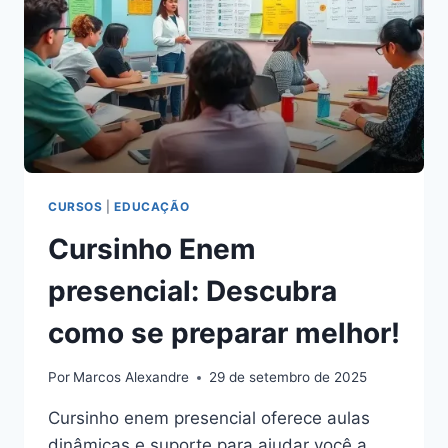
CURSOS
|
EDUCAÇÃO
Cursinho Enem
presencial: Descubra
como se preparar melhor!
Por
Marcos Alexandre
29 de setembro de 2025
Cursinho enem presencial oferece aulas
dinâmicas e suporte para ajudar você a