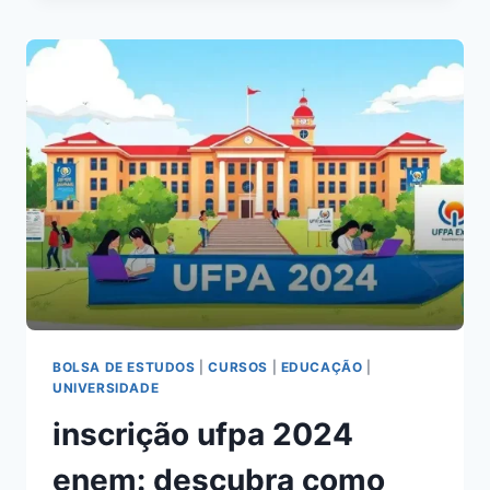
ENEM
QUE
PROMETE
RESULTADOS
SURPREENDENTES
BOLSA DE ESTUDOS
|
CURSOS
|
EDUCAÇÃO
|
UNIVERSIDADE
inscrição ufpa 2024
enem: descubra como