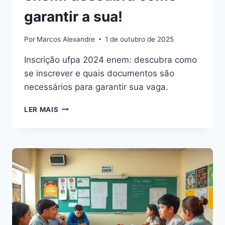
garantir a sua!
Por
Marcos Alexandre
1 de outubro de 2025
Inscrição ufpa 2024 enem: descubra como
se inscrever e quais documentos são
necessários para garantir sua vaga.
INSCRIÇÃO
LER MAIS
UFPA
2024
ENEM:
DESCUBRA
COMO
GARANTIR
A
SUA!