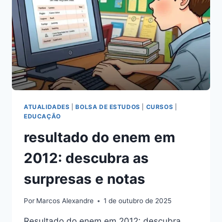
SUA
VAGA!
ATUALIDADES
|
BOLSA DE ESTUDOS
|
CURSOS
|
EDUCAÇÃO
resultado do enem em
2012: descubra as
surpresas e notas
Por
Marcos Alexandre
1 de outubro de 2025
Resultado do enem em 2012: descubra