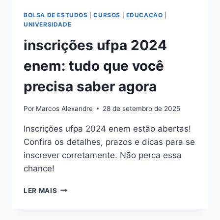
BOLSA DE ESTUDOS
|
CURSOS
|
EDUCAÇÃO
|
UNIVERSIDADE
inscrições ufpa 2024
enem: tudo que você
precisa saber agora
Por
Marcos Alexandre
28 de setembro de 2025
Inscrições ufpa 2024 enem estão abertas!
Confira os detalhes, prazos e dicas para se
inscrever corretamente. Não perca essa
chance!
INSCRIÇÕES
LER MAIS
UFPA
2024
ENEM: