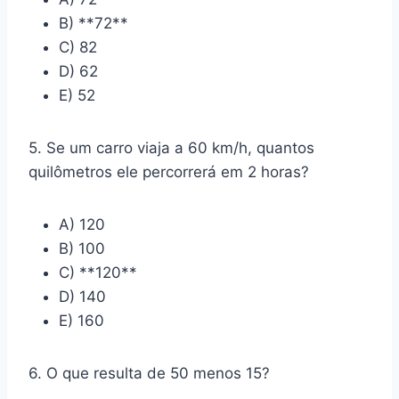
B) **72**
C) 82
D) 62
E) 52
5. Se um carro viaja a 60 km/h, quantos
quilômetros ele percorrerá em 2 horas?
A) 120
B) 100
C) **120**
D) 140
E) 160
6. O que resulta de 50 menos 15?