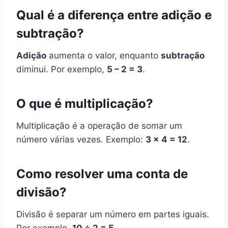
Qual é a diferença entre adição e
subtração?
Adição
aumenta o valor, enquanto
subtração
diminui. Por exemplo,
5 – 2 = 3
.
O que é multiplicação?
Multiplicação é a operação de somar um
número várias vezes. Exemplo:
3 x 4 = 12
.
Como resolver uma conta de
divisão?
Divisão é separar um número em partes iguais.
Por exemplo,
10 ÷ 2 = 5
.