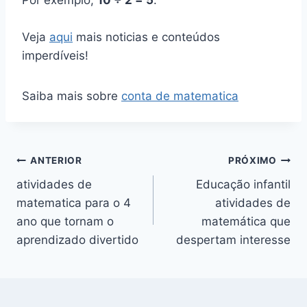
Veja
aqui
mais noticias e conteúdos
imperdíveis!
Saiba mais sobre
conta de matematica
Navegação
ANTERIOR
PRÓXIMO
atividades de
Educação infantil
de
matematica para o 4
atividades de
Post
ano que tornam o
matemática que
aprendizado divertido
despertam interesse