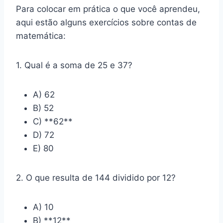
Para colocar em prática o que você aprendeu,
aqui estão alguns exercícios sobre contas de
matemática:
1. Qual é a soma de 25 e 37?
A) 62
B) 52
C) **62**
D) 72
E) 80
2. O que resulta de 144 dividido por 12?
A) 10
B) **12**