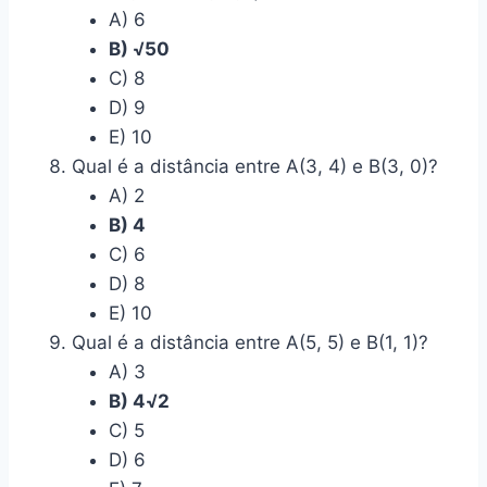
A) 6
B) √50
C) 8
D) 9
E) 10
Qual é a distância entre A(3, 4) e B(3, 0)?
A) 2
B) 4
C) 6
D) 8
E) 10
Qual é a distância entre A(5, 5) e B(1, 1)?
A) 3
B) 4√2
C) 5
D) 6