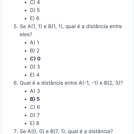
C) 4
D) 5
E) 6
Se A(1, 1) e B(1, 1), qual é a distância entre
eles?
A) 1
B) 2
C) 0
D) 3
E) 4
Qual é a distância entre A(-1, -1) e B(2, 3)?
A) 3
B) 5
C) 6
D) 7
E) 8
Se A(0, 0) e B(7, 1), qual é a distância?