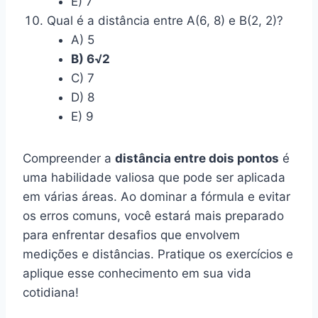
E) 7
Qual é a distância entre A(6, 8) e B(2, 2)?
A) 5
B) 6√2
C) 7
D) 8
E) 9
Compreender a
distância entre dois pontos
é
uma habilidade valiosa que pode ser aplicada
em várias áreas. Ao dominar a fórmula e evitar
os erros comuns, você estará mais preparado
para enfrentar desafios que envolvem
medições e distâncias. Pratique os exercícios e
aplique esse conhecimento em sua vida
cotidiana!