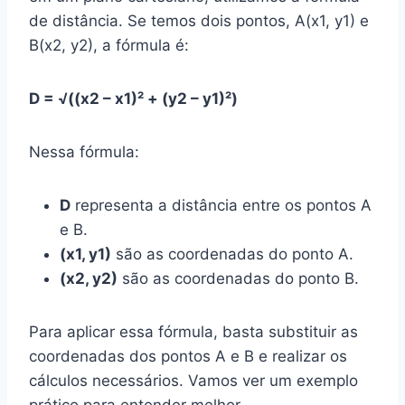
de distância. Se temos dois pontos, A(x1, y1) e
B(x2, y2), a fórmula é:
D = √((x2 – x1)² + (y2 – y1)²)
Nessa fórmula:
D
representa a distância entre os pontos A
e B.
(x1, y1)
são as coordenadas do ponto A.
(x2, y2)
são as coordenadas do ponto B.
Para aplicar essa fórmula, basta substituir as
coordenadas dos pontos A e B e realizar os
cálculos necessários. Vamos ver um exemplo
prático para entender melhor.