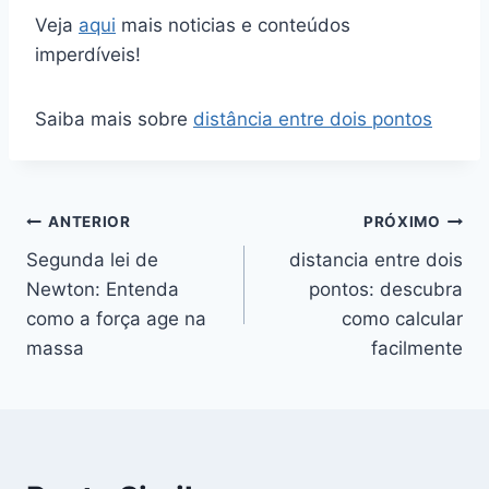
Veja
aqui
mais noticias e conteúdos
imperdíveis!
Saiba mais sobre
distância entre dois pontos
Navegação
ANTERIOR
PRÓXIMO
Segunda lei de
distancia entre dois
de
Newton: Entenda
pontos: descubra
Post
como a força age na
como calcular
massa
facilmente