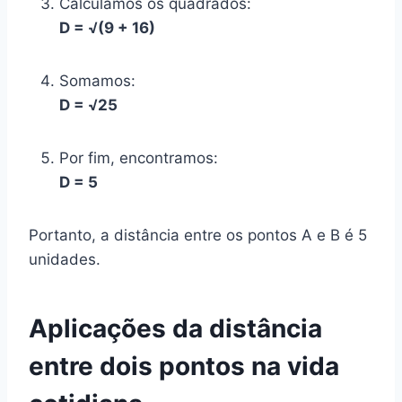
Calculamos os quadrados:
D = √(9 + 16)
Somamos:
D = √25
Por fim, encontramos:
D = 5
Portanto, a distância entre os pontos A e B é 5
unidades.
Aplicações da distância
entre dois pontos na vida