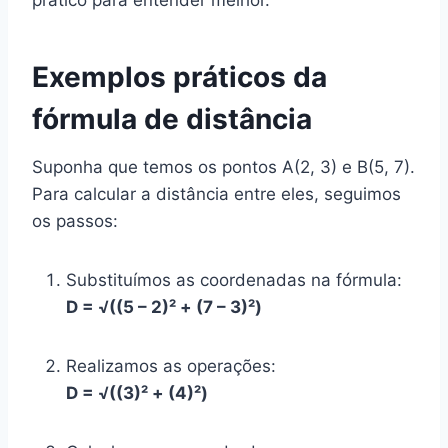
Exemplos práticos da
fórmula de distância
Suponha que temos os pontos A(2, 3) e B(5, 7).
Para calcular a distância entre eles, seguimos
os passos:
Substituímos as coordenadas na fórmula:
D = √((5 – 2)² + (7 – 3)²)
Realizamos as operações:
D = √((3)² + (4)²)