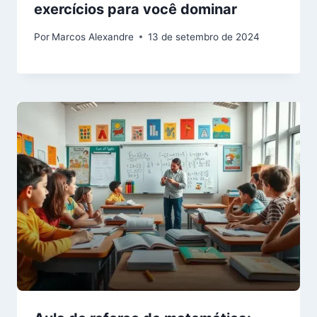
exercícios para você dominar
Por
Marcos Alexandre
13 de setembro de 2024