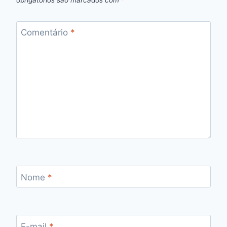
obrigatórios são marcados com
*
Comentário
*
Nome
*
E-mail
*