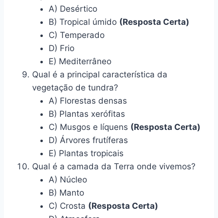
A) Desértico
B) Tropical úmido
(Resposta Certa)
C) Temperado
D) Frio
E) Mediterrâneo
Qual é a principal característica da
vegetação de tundra?
A) Florestas densas
B) Plantas xerófitas
C) Musgos e líquens
(Resposta Certa)
D) Árvores frutíferas
E) Plantas tropicais
Qual é a camada da Terra onde vivemos?
A) Núcleo
B) Manto
C) Crosta
(Resposta Certa)