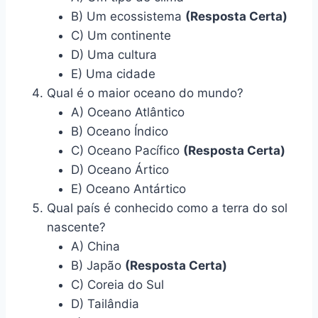
B) Um ecossistema
(Resposta Certa)
C) Um continente
D) Uma cultura
E) Uma cidade
Qual é o maior oceano do mundo?
A) Oceano Atlântico
B) Oceano Índico
C) Oceano Pacífico
(Resposta Certa)
D) Oceano Ártico
E) Oceano Antártico
Qual país é conhecido como a terra do sol
nascente?
A) China
B) Japão
(Resposta Certa)
C) Coreia do Sul
D) Tailândia