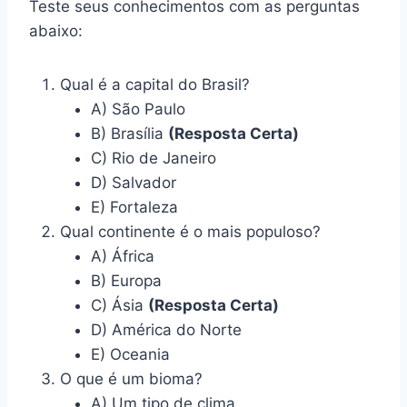
Teste seus conhecimentos com as perguntas
abaixo:
Qual é a capital do Brasil?
A) São Paulo
B) Brasília
(Resposta Certa)
C) Rio de Janeiro
D) Salvador
E) Fortaleza
Qual continente é o mais populoso?
A) África
B) Europa
C) Ásia
(Resposta Certa)
D) América do Norte
E) Oceania
O que é um bioma?
A) Um tipo de clima