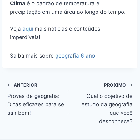
Clima
é o padrão de temperatura e
precipitação em uma área ao longo do tempo.
Veja
aqui
mais noticias e conteúdos
imperdíveis!
Saiba mais sobre
geografia 6 ano
Navegação
ANTERIOR
PRÓXIMO
Provas de geografia:
Qual o objetivo de
de
Dicas eficazes para se
estudo da geografia
Post
sair bem!
que você
desconhece?