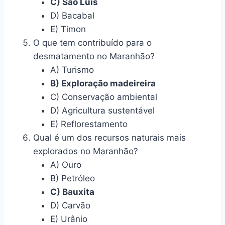
C) São Luís
D) Bacabal
E) Timon
O que tem contribuído para o
desmatamento no Maranhão?
A) Turismo
B) Exploração madeireira
C) Conservação ambiental
D) Agricultura sustentável
E) Reflorestamento
Qual é um dos recursos naturais mais
explorados no Maranhão?
A) Ouro
B) Petróleo
C) Bauxita
D) Carvão
E) Urânio