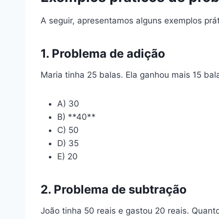
A seguir, apresentamos alguns exemplos prá
1. Problema de adição
Maria tinha 25 balas. Ela ganhou mais 15 ba
A) 30
B) **40**
C) 50
D) 35
E) 20
2. Problema de subtração
João tinha 50 reais e gastou 20 reais. Quant