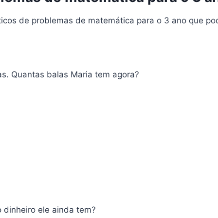
ticos de problemas de matemática para o 3 ano que po
las. Quantas balas Maria tem agora?
o dinheiro ele ainda tem?