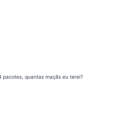
 pacotes, quantas maçãs eu terei?