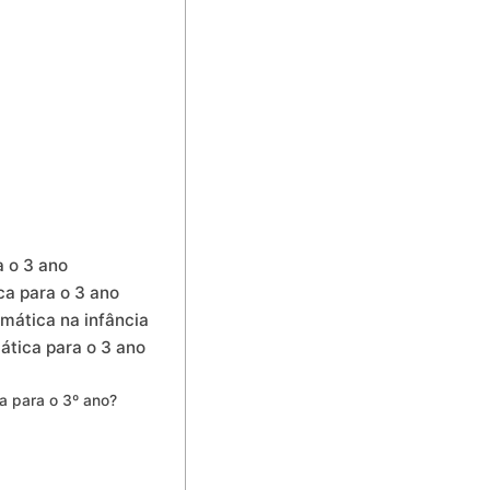
a o 3 ano
a para o 3 ano
mática na infância
ática para o 3 ano
a para o 3º ano?