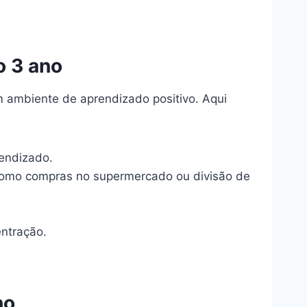
o 3 ano
m ambiente de aprendizado positivo. Aqui
rendizado.
como compras no supermercado ou divisão de
entração.
no