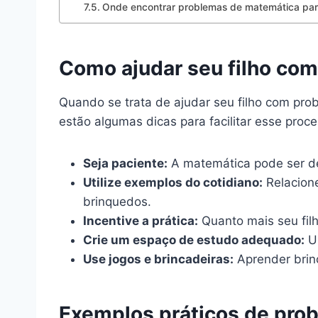
Onde encontrar problemas de matemática par
Como ajudar seu filho com
Quando se trata de ajudar seu filho com pro
estão algumas dicas para facilitar esse proce
Seja paciente:
A matemática pode ser des
Utilize exemplos do cotidiano:
Relacion
brinquedos.
Incentive a prática:
Quanto mais seu filho
Crie um espaço de estudo adequado:
Um
Use jogos e brincadeiras:
Aprender brin
Exemplos práticos de pro