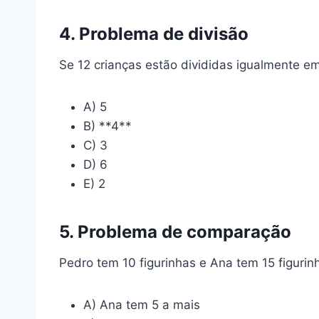
4. Problema de divisão
Se 12 crianças estão divididas igualmente e
A) 5
B) **4**
C) 3
D) 6
E) 2
5. Problema de comparação
Pedro tem 10 figurinhas e Ana tem 15 figuri
A) Ana tem 5 a mais