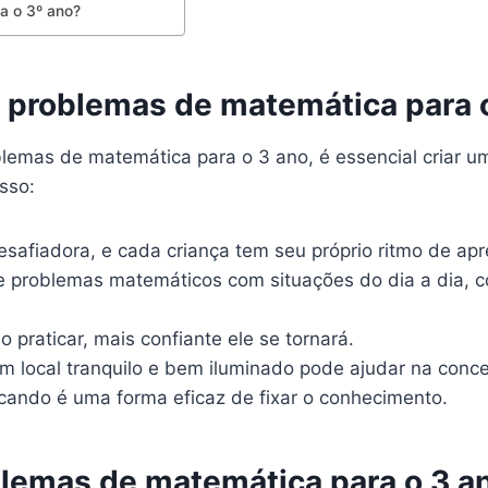
a o 3º ano?
 problemas de matemática para 
blemas de matemática para o 3 ano, é essencial criar u
sso:
afiadora, e cada criança tem seu próprio ritmo de ap
e problemas matemáticos com situações do dia a dia, 
 praticar, mais confiante ele se tornará.
 local tranquilo e bem iluminado pode ajudar na conc
cando é uma forma eficaz de fixar o conhecimento.
blemas de matemática para o 3 a