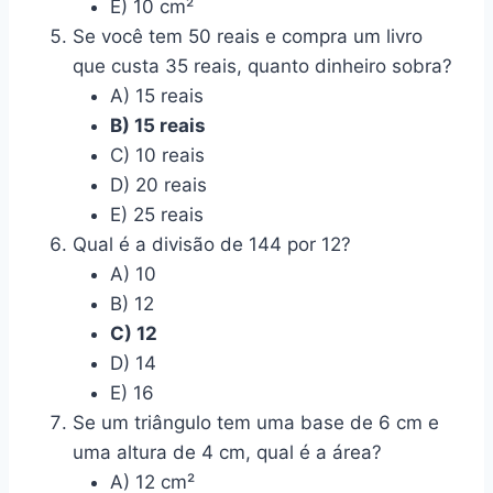
E) 10 cm²
Se você tem 50 reais e compra um livro
que custa 35 reais, quanto dinheiro sobra?
A) 15 reais
B) 15 reais
C) 10 reais
D) 20 reais
E) 25 reais
Qual é a divisão de 144 por 12?
A) 10
B) 12
C) 12
D) 14
E) 16
Se um triângulo tem uma base de 6 cm e
uma altura de 4 cm, qual é a área?
A) 12 cm²