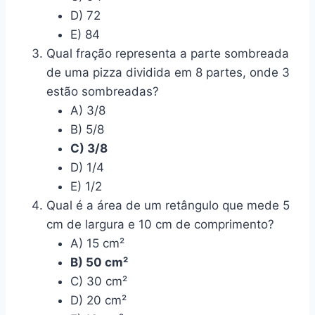
D) 72
E) 84
Qual fração representa a parte sombreada
de uma pizza dividida em 8 partes, onde 3
estão sombreadas?
A) 3/8
B) 5/8
C) 3/8
D) 1/4
E) 1/2
Qual é a área de um retângulo que mede 5
cm de largura e 10 cm de comprimento?
A) 15 cm²
B) 50 cm²
C) 30 cm²
D) 20 cm²