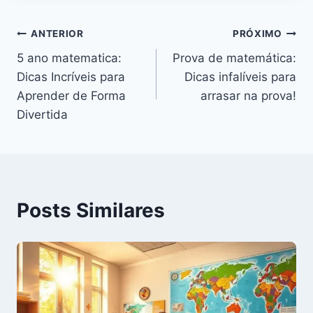
Navegação
ANTERIOR
PRÓXIMO
5 ano matematica:
Prova de matemática:
de
Dicas Incríveis para
Dicas infalíveis para
Post
Aprender de Forma
arrasar na prova!
Divertida
Posts Similares