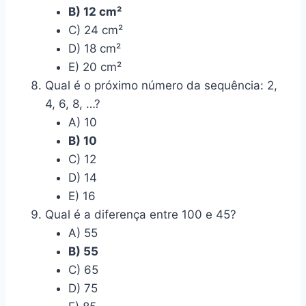
B) 12 cm²
C) 24 cm²
D) 18 cm²
E) 20 cm²
Qual é o próximo número da sequência: 2,
4, 6, 8, …?
A) 10
B) 10
C) 12
D) 14
E) 16
Qual é a diferença entre 100 e 45?
A) 55
B) 55
C) 65
D) 75