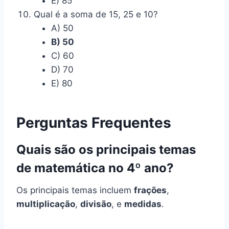
E) 85
Qual é a soma de 15, 25 e 10?
A) 50
B) 50
C) 60
D) 70
E) 80
Perguntas Frequentes
Quais são os principais temas
de matemática no 4º ano?
Os principais temas incluem
frações
,
multiplicação
,
divisão
, e
medidas
.