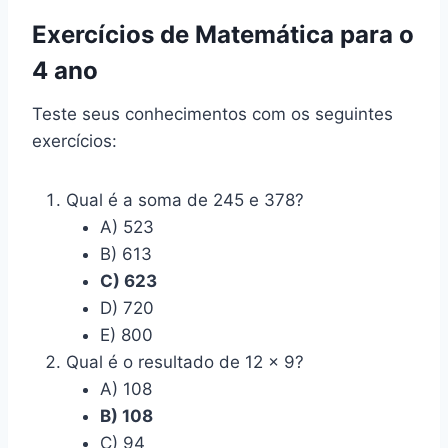
Exercícios de Matemática para o
4 ano
Teste seus conhecimentos com os seguintes
exercícios:
Qual é a soma de 245 e 378?
A) 523
B) 613
C) 623
D) 720
E) 800
Qual é o resultado de 12 x 9?
A) 108
B) 108
C) 94