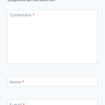
obrigatórios são marcados com
*
Comentário
*
Nome
*
E-mail
*