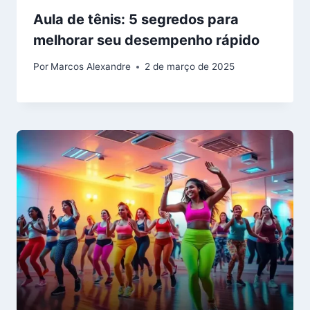
Aula de tênis: 5 segredos para
melhorar seu desempenho rápido
Por
Marcos Alexandre
2 de março de 2025