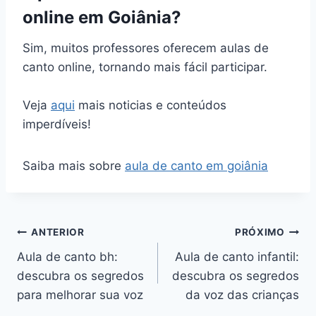
online em Goiânia?
Sim, muitos professores oferecem aulas de
canto online, tornando mais fácil participar.
Veja
aqui
mais noticias e conteúdos
imperdíveis!
Saiba mais sobre
aula de canto em goiânia
Navegação
ANTERIOR
PRÓXIMO
Aula de canto bh:
Aula de canto infantil:
de
descubra os segredos
descubra os segredos
Post
para melhorar sua voz
da voz das crianças