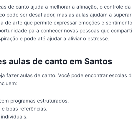
as de canto ajuda a melhorar a afinação, o controle da 
co pode ser desafiador, mas as aulas ajudam a superar
a de arte que permite expressar emoções e sentimento
ortunidade para conhecer novas pessoas que comparti
iração e pode até ajudar a aliviar o estresse.
es aulas de canto em Santos
a fazer aulas de canto. Você pode encontrar escolas d
ncluem:
cem programas estruturados.
 e boas referências.
individuais.