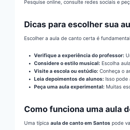
Pesquise online, consulte redes sociais e pe
Dicas para escolher sua a
Escolher a aula de canto certa é fundamenta
Verifique a experiência do professor:
Um
Considere o estilo musical:
Escolha aula
Visite a escola ou estúdio:
Conheça o am
Leia depoimentos de alunos:
Isso pode 
Peça uma aula experimental:
Muitas esc
Como funciona uma aula d
Uma típica
aula de canto em Santos
pode var