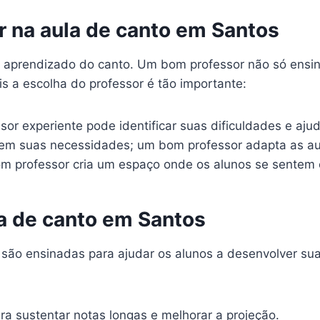
r na aula de canto em Santos
 aprendizado do canto. Um bom professor não só ensin
s a escolha do professor é tão importante:
or experiente pode identificar suas dificuldades e ajud
em suas necessidades; um bom professor adapta as au
 professor cria um espaço onde os alunos se sentem c
a de canto em Santos
 são ensinadas para ajudar os alunos a desenvolver sua
a sustentar notas longas e melhorar a projeção.