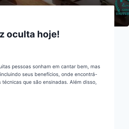
 oculta hoje!
 Muitas pessoas sonham em cantar bem, mas
incluindo seus benefícios, onde encontrá-
s técnicas que são ensinadas. Além disso,