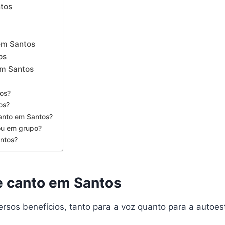
ntos
 em Santos
os
em Santos
os?
os?
canto em Santos?
 ou em grupo?
ntos?
de canto em Santos
ersos benefícios, tanto para a voz quanto para a autoes