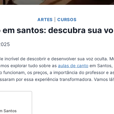
ARTES
|
CURSOS
o em santos: descubra sua voz
2025
 incrível de descobrir e desenvolver sua voz oculta.
amos explorar tudo sobre as
aulas de canto
em Santos, 
o funcionam, os preços, a importância do professor e a
assaram por essa experiência transformadora. Vamos lá!
em Santos