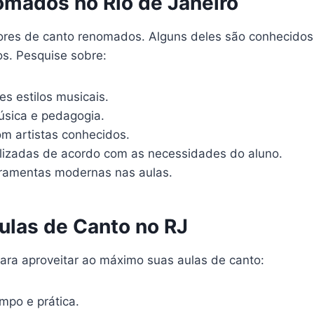
omados no Rio de Janeiro
ores de canto renomados. Alguns deles são conhecidos 
os. Pesquise sobre:
s estilos musicais.
sica e pedagogia.
m artistas conhecidos.
lizadas de acordo com as necessidades do aluno.
erramentas modernas nas aulas.
Aulas de Canto no RJ
para aproveitar ao máximo suas aulas de canto:
mpo e prática.