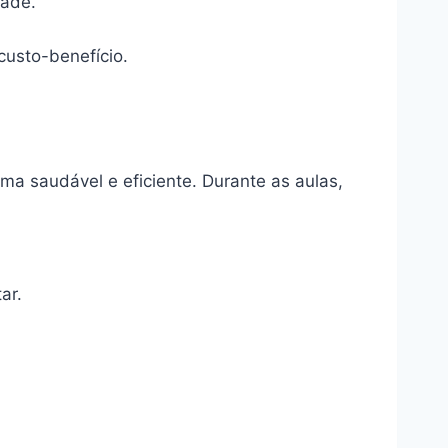
dade.
custo-benefício.
rma saudável e eficiente. Durante as aulas,
ar.