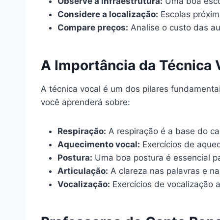
Observe a infraestrutura:
Uma boa escol
Considere a localização:
Escolas próxima
Compare preços:
Analise o custo das au
A Importância da Técnica 
A técnica vocal é um dos pilares fundamentai
você aprenderá sobre:
Respiração:
A respiração é a base do can
Aquecimento vocal:
Exercícios de aquec
Postura:
Uma boa postura é essencial p
Articulação:
A clareza nas palavras e n
Vocalização:
Exercícios de vocalização a