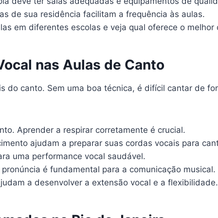
a deve ter salas adequadas e equipamentos de quali
s de sua residência facilitam a frequência às aulas.
las em diferentes escolas e veja qual oferece o melhor 
Vocal nas Aulas de Canto
s do canto. Sem uma boa técnica, é difícil cantar de fo
to. Aprender a respirar corretamente é crucial.
imento ajudam a preparar suas cordas vocais para cant
ara uma performance vocal saudável.
a pronúncia é fundamental para a comunicação musical.
judam a desenvolver a extensão vocal e a flexibilidade.