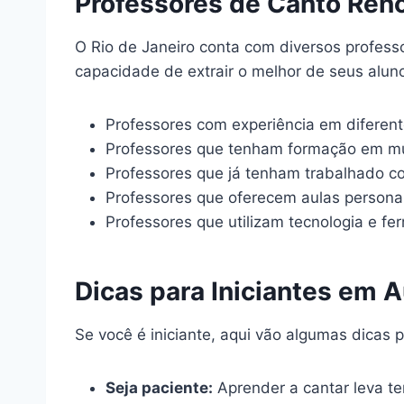
Professores de Canto Ren
O Rio de Janeiro conta com diversos profess
capacidade de extrair o melhor de seus alun
Professores com experiência em diferente
Professores que tenham formação em mú
Professores que já tenham trabalhado co
Professores que oferecem aulas persona
Professores que utilizam tecnologia e f
Dicas para Iniciantes em 
Se você é iniciante, aqui vão algumas dicas 
Seja paciente:
Aprender a cantar leva te