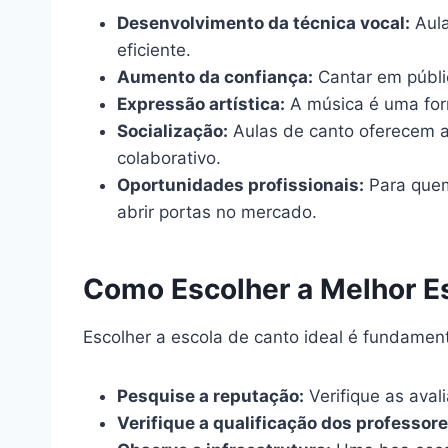
Desenvolvimento da técnica vocal:
Aula
eficiente.
Aumento da confiança:
Cantar em públic
Expressão artística:
A música é uma for
Socialização:
Aulas de canto oferecem a
colaborativo.
Oportunidades profissionais:
Para quem
abrir portas no mercado.
Como Escolher a Melhor E
Escolher a escola de canto ideal é fundament
Pesquise a reputação:
Verifique as aval
Verifique a qualificação dos professore