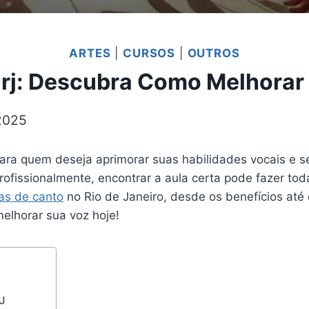
ARTES
|
CURSOS
|
OUTROS
 rj: Descubra Como Melhorar
2025
para quem deseja aprimorar suas habilidades vocais e 
ofissionalmente, encontrar a aula certa pode fazer toda
as de canto
no Rio de Janeiro, desde os benefícios até 
elhorar sua voz hoje!
J