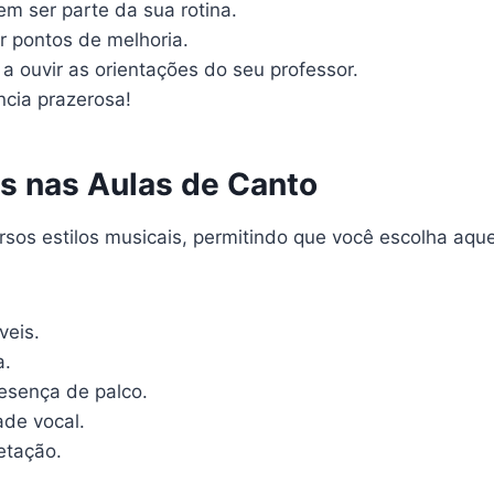
em ser parte da sua rotina.
ar pontos de melhoria.
a ouvir as orientações do seu professor.
cia prazerosa!
s nas Aulas de Canto
os estilos musicais, permitindo que você escolha aquel
veis.
a.
resença de palco.
de vocal.
etação.