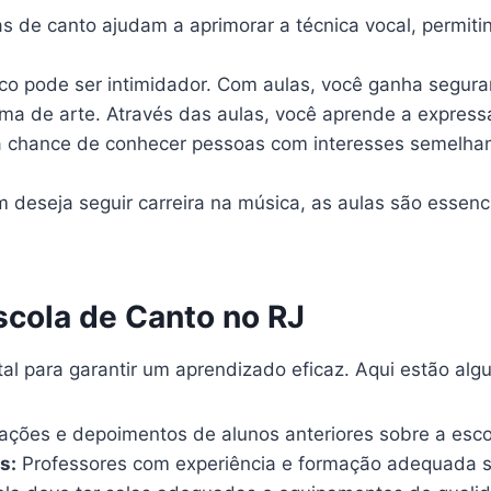
s de canto ajudam a aprimorar a técnica vocal, permit
o pode ser intimidador. Com aulas, você ganha seguran
ma de arte. Através das aulas, você aprende a express
 chance de conhecer pessoas com interesses semelhan
 deseja seguir carreira na música, as aulas são essen
scola de Canto no RJ
al para garantir um aprendizado eficaz. Aqui estão alg
iações e depoimentos de alunos anteriores sobre a esco
s:
Professores com experiência e formação adequada s