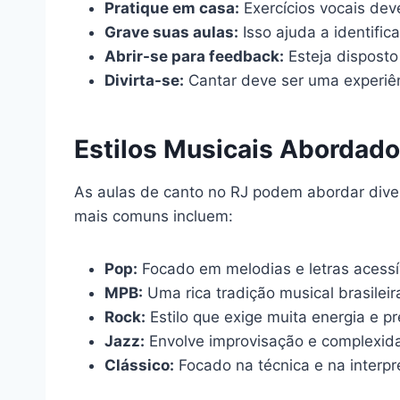
Pratique em casa:
Exercícios vocais dev
Grave suas aulas:
Isso ajuda a identific
Abrir-se para feedback:
Esteja disposto 
Divirta-se:
Cantar deve ser uma experiên
Estilos Musicais Abordado
As aulas de canto no RJ podem abordar divers
mais comuns incluem:
Pop:
Focado em melodias e letras acessí
MPB:
Uma rica tradição musical brasileir
Rock:
Estilo que exige muita energia e p
Jazz:
Envolve improvisação e complexida
Clássico:
Focado na técnica e na interpr