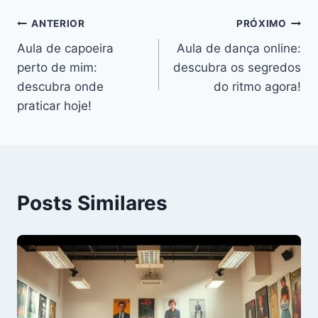
Navegação
ANTERIOR
PRÓXIMO
Aula de capoeira
Aula de dança online:
de
perto de mim:
descubra os segredos
Post
descubra onde
do ritmo agora!
praticar hoje!
Posts Similares