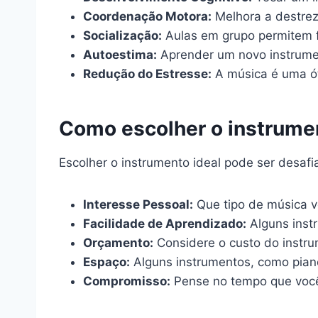
Coordenação Motora:
Melhora a destrez
Socialização:
Aulas em grupo permitem f
Autoestima:
Aprender um novo instrumen
Redução do Estresse:
A música é uma óti
Como escolher o instrumen
Escolher o instrumento ideal pode ser desafi
Interesse Pessoal:
Que tipo de música vo
Facilidade de Aprendizado:
Alguns inst
Orçamento:
Considere o custo do instru
Espaço:
Alguns instrumentos, como pian
Compromisso:
Pense no tempo que você 