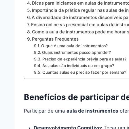
Dicas para iniciantes em aulas de instrument
Importância da prática regular nas aulas de 
A diversidade de instrumentos disponíveis p
Ensino online vs presencial em aulas de instr
Como a aula de instrumentos pode melhorar s
Perguntas Frequentes
O que é uma aula de instrumentos?
Quais instrumentos posso aprender?
Preciso de experiência prévia para as aulas?
As aulas são individuais ou em grupo?
Quantas aulas eu preciso fazer por semana?
Benefícios de participar 
Participar de uma
aula de instrumentos
ofer
Desenvolvimento Cognitivo:
Tocar um i