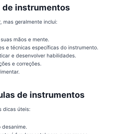
a de instrumentos
r, mas geralmente inclui:
r suas mãos e mente.
s e técnicas específicas do instrumento.
icar e desenvolver habilidades.
ções e correções.
imentar.
aulas de instrumentos
 dicas úteis:
o desanime.