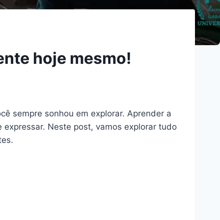
mente hoje mesmo!
cê sempre sonhou em explorar. Aprender a
 expressar. Neste post, vamos explorar tudo
tes.