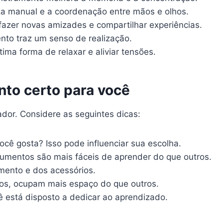
a manual e a coordenação entre mãos e olhos.
azer novas amizades e compartilhar experiências.
to traz um senso de realização.
ma forma de relaxar e aliviar tensões.
to certo para você
ador. Considere as seguintes dicas:
cê gosta? Isso pode influenciar sua escolha.
rumentos são mais fáceis de aprender do que outros.
mento e dos acessórios.
os, ocupam mais espaço do que outros.
está disposto a dedicar ao aprendizado.