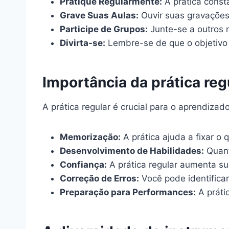
Pratique Regularmente:
A prática const
Grave Suas Aulas:
Ouvir suas gravações 
Participe de Grupos:
Junte-se a outros m
Divirta-se:
Lembre-se de que o objetivo 
Importância da prática reg
A prática regular é crucial para o aprendiza
Memorização:
A prática ajuda a fixar o
Desenvolvimento de Habilidades:
Quant
Confiança:
A prática regular aumenta su
Correção de Erros:
Você pode identificar 
Preparação para Performances:
A práti