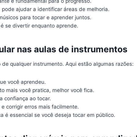
ante é fundamental para o progresso.
pode ajudar a identificar áreas de melhoria.
úsicos para tocar e aprender juntos.
é se divertir enquanto aprende.
ular nas aulas de instrumentos
do de qualquer instrumento. Aqui estão algumas razões:
 que você aprendeu.
o mais você pratica, melhor você fica.
a confiança ao tocar.
e corrigir erros mais facilmente.
ca é essencial se você deseja tocar em público.