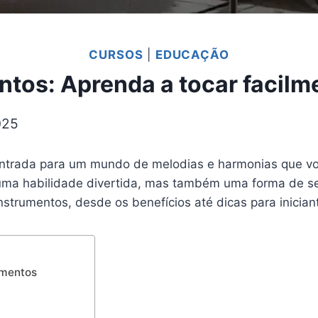
CURSOS
|
EDUCAÇÃO
ntos: Aprenda a tocar facil
025
entrada para um mundo de melodias e harmonias que vo
uma habilidade divertida, mas também uma forma de se
nstrumentos, desde os benefícios até dicas para inician
umentos