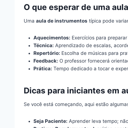
O que esperar de uma aul
Uma
aula de instrumentos
típica pode varia
Aquecimentos:
Exercícios para prepara
Técnica:
Aprendizado de escalas, acorde
Repertório:
Escolha de músicas para prat
Feedback:
O professor fornecerá orienta
Prática:
Tempo dedicado a tocar e exper
Dicas para iniciantes em 
Se você está começando, aqui estão algumas
Seja Paciente:
Aprender leva tempo; nã