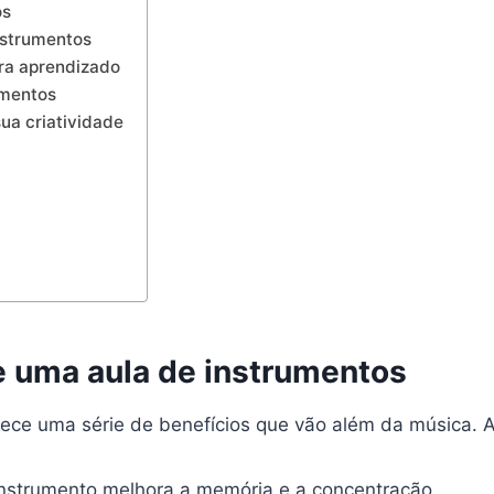
os
instrumentos
ara aprendizado
umentos
ua criatividade
de uma aula de instrumentos
ece uma série de benefícios que vão além da música. Aq
nstrumento melhora a memória e a concentração.