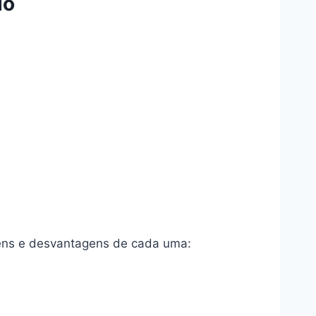
do
gens e desvantagens de cada uma: