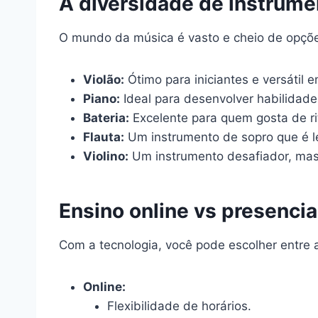
A diversidade de instrume
O mundo da música é vasto e cheio de opçõe
Violão:
Ótimo para iniciantes e versátil e
Piano:
Ideal para desenvolver habilidade
Bateria:
Excelente para quem gosta de ri
Flauta:
Um instrumento de sopro que é lev
Violino:
Um instrumento desafiador, mas 
Ensino online vs presenci
Com a tecnologia, você pode escolher entre 
Online:
Flexibilidade de horários.