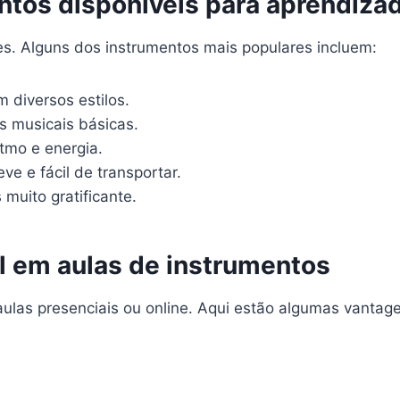
ntos disponíveis para aprendiza
s. Alguns dos instrumentos mais populares incluem:
m diversos estilos.
s musicais básicas.
tmo e energia.
e e fácil de transportar.
muito gratificante.
al em aulas de instrumentos
aulas presenciais ou online. Aqui estão algumas vanta