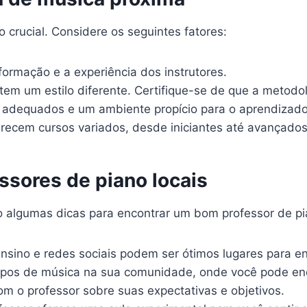
 crucial. Considere os seguintes fatores:
formação e a experiência dos instrutores.
em um estilo diferente. Certifique-se de que a metodo
s adequados e um ambiente propício para o aprendizado
recem cursos variados, desde iniciantes até avançados
ssores de piano locais
ão algumas dicas para encontrar um bom professor de pi
nsino e redes sociais podem ser ótimos lugares para en
upos de música na sua comunidade, onde você pode enco
om o professor sobre suas expectativas e objetivos.