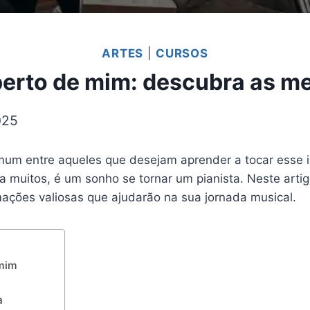
ARTES
|
CURSOS
perto de mim: descubra as m
025
um entre aqueles que desejam aprender a tocar esse i
ra muitos, é um sonho se tornar um pianista. Neste art
mações valiosas que ajudarão na sua jornada musical.
 mim
a