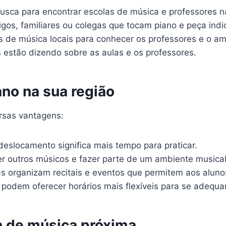
busca para encontrar escolas de música e professores n
s, familiares ou colegas que tocam piano e peça indi
as de música locais para conhecer os professores e o am
s estão dizendo sobre as aulas e os professores.
no na sua região
rsas vantagens:
slocamento significa mais tempo para praticar.
 outros músicos e fazer parte de um ambiente musical 
s organizam recitais e eventos que permitem aos aluno
 podem oferecer horários mais flexíveis para se adequar
 de música próxima