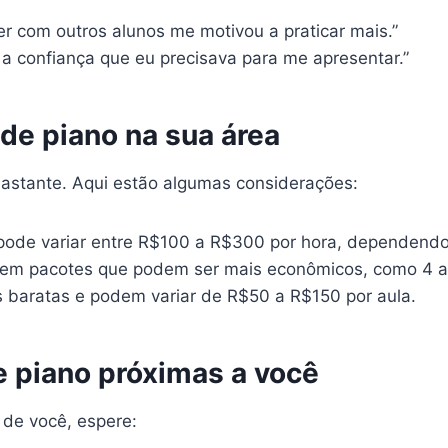
er com outros alunos me motivou a praticar mais.”
u a confiança que eu precisava para me apresentar.”
de piano na sua área
bastante. Aqui estão algumas considerações:
pode variar entre R$100 a R$300 por hora, dependendo 
em pacotes que podem ser mais econômicos, como 4 au
baratas e podem variar de R$50 a R$150 por aula.
e piano próximas a você
 de você, espere: