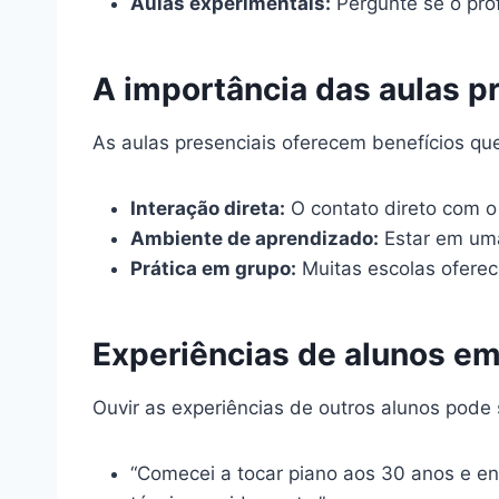
Aulas experimentais:
Pergunte se o prof
A importância das aulas p
As aulas presenciais oferecem benefícios qu
Interação direta:
O contato direto com o
Ambiente de aprendizado:
Estar em uma
Prática em grupo:
Muitas escolas oferec
Experiências de alunos em
Ouvir as experiências de outros alunos pode s
“Comecei a tocar piano aos 30 anos e en