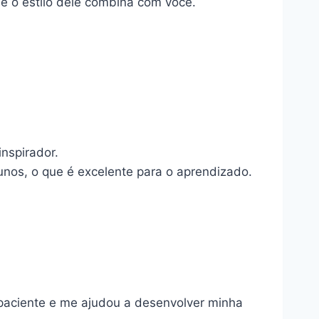
se o estilo dele combina com você.
nspirador.
nos, o que é excelente para o aprendizado.
 paciente e me ajudou a desenvolver minha