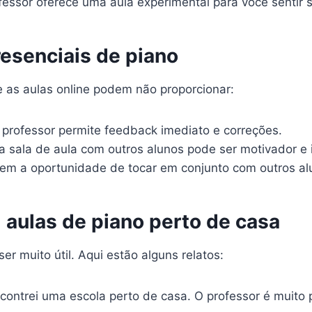
essor oferece uma aula experimental para você sentir 
resenciais de piano
e as aulas online podem não proporcionar:
 professor permite feedback imediato e correções.
 sala de aula com outros alunos pode ser motivador e i
em a oportunidade de tocar em conjunto com outros alu
 aulas de piano perto de casa
er muito útil. Aqui estão alguns relatos:
contrei uma escola perto de casa. O professor é muito