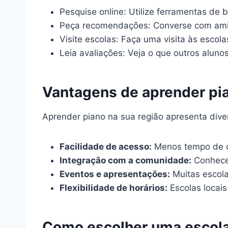
Pesquise online: Utilize ferramentas de 
Peça recomendações: Converse com amigo
Visite escolas: Faça uma visita às escol
Leia avaliações: Veja o que outros aluno
Vantagens de aprender pia
Aprender piano na sua região apresenta dive
Facilidade de acesso:
Menos tempo de de
Integração com a comunidade:
Conhecer
Eventos e apresentações:
Muitas escola
Flexibilidade de horários:
Escolas locais
Como escolher uma escola