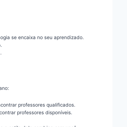
logia se encaixa no seu aprendizado.
.
.
ano:
contrar professores qualificados.
ntrar professores disponíveis.