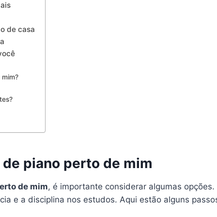
ais
to de casa
ea
 você
e mim?
tes?
 de piano perto de mim
perto de mim
, é importante considerar algumas opções. 
ncia e a disciplina nos estudos. Aqui estão alguns pass