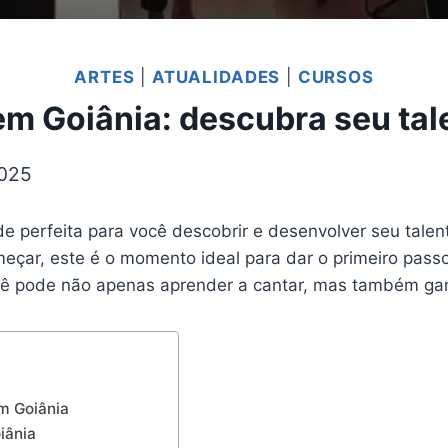
ARTES
|
ATUALIDADES
|
CURSOS
em Goiânia: descubra seu tale
2025
e perfeita para você descobrir e desenvolver seu talen
çar, este é o momento ideal para dar o primeiro pass
ocê pode não apenas aprender a cantar, mas também gan
m Goiânia
iânia