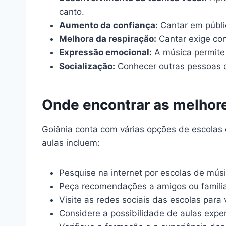
canto.
Aumento da confiança:
Cantar em públic
Melhora da respiração:
Cantar exige con
Expressão emocional:
A música permite
Socialização:
Conhecer outras pessoas q
Onde encontrar as melhore
Goiânia conta com várias opções de escolas 
aulas incluem:
Pesquise na internet por escolas de mú
Peça recomendações a amigos ou familiar
Visite as redes sociais das escolas para 
Considere a possibilidade de aulas expe