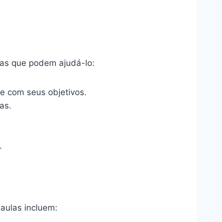
icas que podem ajudá-lo:
e com seus objetivos.
as.
.
aulas incluem: