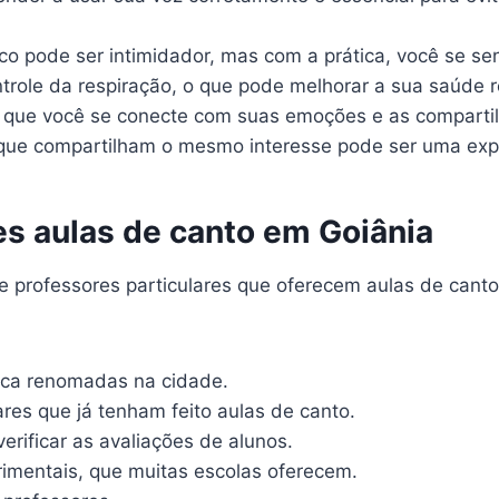
o pode ser intimidador, mas com a prática, você se sen
trole da respiração, o que pode melhorar a sua saúde re
 que você se conecte com suas emoções e as compartil
ue compartilham o mesmo interesse pode ser uma expe
s aulas de canto em Goiânia
e professores particulares que oferecem aulas de cant
sica renomadas na cidade.
es que já tenham feito aulas de canto.
verificar as avaliações de alunos.
rimentais, que muitas escolas oferecem.