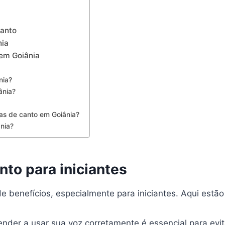
canto
nia
 em Goiânia
nia?
ânia?
las de canto em Goiânia?
ânia?
nto para iniciantes
benefícios, especialmente para iniciantes. Aqui estão 
nder a usar sua voz corretamente é essencial para evit