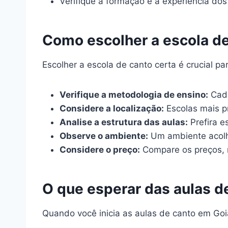
Verifique a formação e a experiência dos
Como escolher a escola de
Escolher a escola de canto certa é crucial 
Verifique a metodologia de ensino:
Cada
Considere a localização:
Escolas mais pr
Analise a estrutura das aulas:
Prefira e
Observe o ambiente:
Um ambiente acolhe
Considere o preço:
Compare os preços, 
O que esperar das aulas d
Quando você inicia as aulas de canto em Goiâ