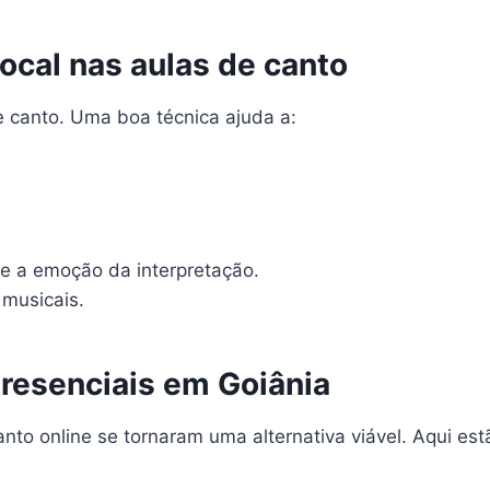
ocal nas aulas de canto
e canto. Uma boa técnica ajuda a:
 e a emoção da interpretação.
 musicais.
presenciais em Goiânia
anto online se tornaram uma alternativa viável. Aqui e