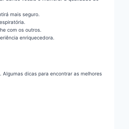
tirá mais seguro.
spiratória.
he com os outros.
riência enriquecedora.
o. Algumas dicas para encontrar as melhores