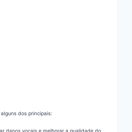
alguns dos principais:
ar danos vocais e melhorar a qualidade do