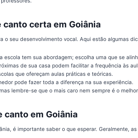
 professores.
 canto certa em Goiânia
para o seu desenvolvimento vocal. Aqui estão algumas d
 escola tem sua abordagem; escolha uma que se alinh
óximas de sua casa podem facilitar a frequência às aul
scolas que ofereçam aulas práticas e teóricas.
dor pode fazer toda a diferença na sua experiência.
mas lembre-se que o mais caro nem sempre é o melhor
e canto em Goiânia
nia, é importante saber o que esperar. Geralmente, as 