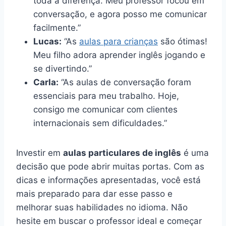
toda a diferença. Meu professor focou em
conversação, e agora posso me comunicar
facilmente.”
Lucas:
“As
aulas para crianças
são ótimas!
Meu filho adora aprender inglês jogando e
se divertindo.”
Carla:
“As aulas de conversação foram
essenciais para meu trabalho. Hoje,
consigo me comunicar com clientes
internacionais sem dificuldades.”
Investir em
aulas particulares de inglês
é uma
decisão que pode abrir muitas portas. Com as
dicas e informações apresentadas, você está
mais preparado para dar esse passo e
melhorar suas habilidades no idioma. Não
hesite em buscar o professor ideal e começar