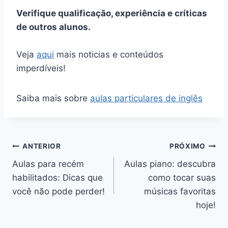
Verifique qualificação, experiência e críticas
de outros alunos.
Veja
aqui
mais noticias e conteúdos
imperdíveis!
Saiba mais sobre
aulas particulares de inglês
Navegação
ANTERIOR
PRÓXIMO
Aulas para recém
Aulas piano: descubra
de
habilitados: Dicas que
como tocar suas
Post
você não pode perder!
músicas favoritas
hoje!