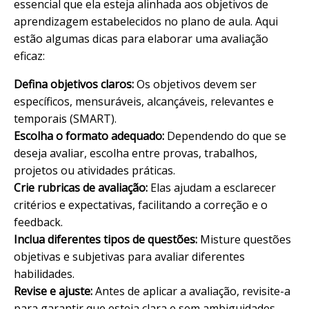
essencial que ela esteja alinhada aos objetivos de
aprendizagem estabelecidos no plano de aula. Aqui
estão algumas dicas para elaborar uma avaliação
eficaz:
Defina objetivos claros:
Os objetivos devem ser
específicos, mensuráveis, alcançáveis, relevantes e
temporais (SMART).
Escolha o formato adequado:
Dependendo do que se
deseja avaliar, escolha entre provas, trabalhos,
projetos ou atividades práticas.
Crie rubricas de avaliação:
Elas ajudam a esclarecer
critérios e expectativas, facilitando a correção e o
feedback.
Inclua diferentes tipos de questões:
Misture questões
objetivas e subjetivas para avaliar diferentes
habilidades.
Revise e ajuste:
Antes de aplicar a avaliação, revisite-a
para garantir que esteja clara e sem ambiguidades.