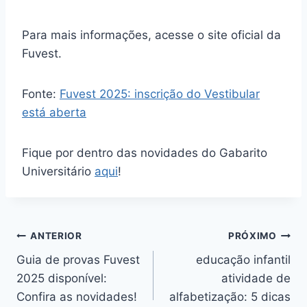
Para mais informações, acesse o site oficial da
Fuvest.
Fonte:
Fuvest 2025: inscrição do Vestibular
está aberta
Fique por dentro das novidades do Gabarito
Universitário
aqui
!
Navegação
ANTERIOR
PRÓXIMO
Guia de provas Fuvest
educação infantil
de
2025 disponível:
atividade de
Post
Confira as novidades!
alfabetização: 5 dicas