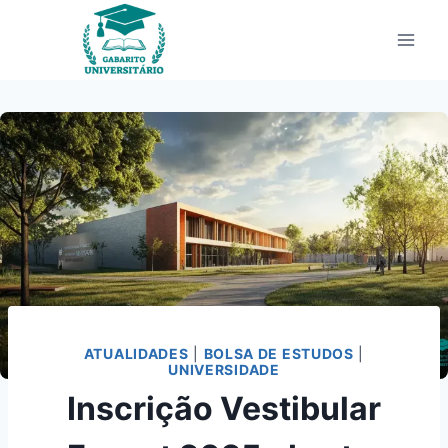
Pular
para
o
Conteúdo
ATUALIDADES
|
BOLSA DE ESTUDOS
|
UNIVERSIDADE
Inscrição Vestibular