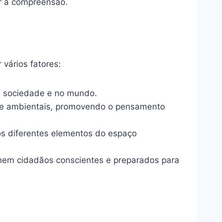
ar a compreensão.
vários fatores:
a sociedade e no mundo.
s e ambientais, promovendo o pensamento
 os diferentes elementos do espaço
nem cidadãos conscientes e preparados para