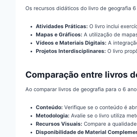
Os recursos didáticos do livro de geografia 6
Atividades Práticas:
O livro inclui exer
Mapas e Gráficos:
A utilização de mapas
Vídeos e Materiais Digitais:
A integraçã
Projetos Interdisciplinares:
O livro prop
Comparação entre livros d
Ao comparar livros de geografia para o 6 ano,
Conteúdo:
Verifique se o conteúdo é abr
Metodologia:
Avalie se o livro utiliza m
Recursos Visuais:
Compare a qualidade d
Disponibilidade de Material Complemen