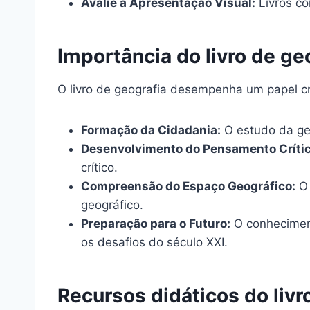
Avalie a Apresentação Visual:
Livros co
Importância do livro de g
O livro de geografia desempenha um papel cru
Formação da Cidadania:
O estudo da ge
Desenvolvimento do Pensamento Crític
crítico.
Compreensão do Espaço Geográfico:
O 
geográfico.
Preparação para o Futuro:
O conheciment
os desafios do século XXI.
Recursos didáticos do livr