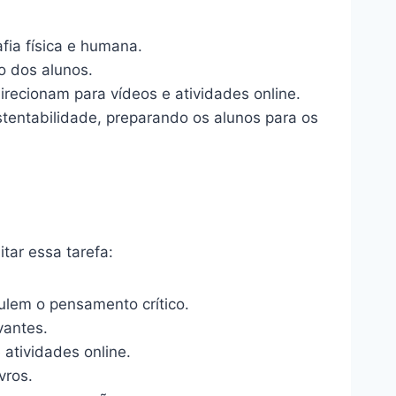
fia física e humana.
o dos alunos.
recionam para vídeos e atividades online.
entabilidade, preparando os alunos para os
tar essa tarefa:
mulem o pensamento crítico.
vantes.
atividades online.
vros.