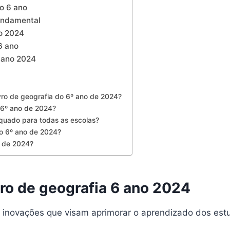
 o 6 ano
fundamental
no 2024
6 ano
6 ano 2024
vro de geografia do 6º ano de 2024?
 6º ano de 2024?
equado para todas as escolas?
do 6º ano de 2024?
o de 2024?
vro de geografia 6 ano 2024
as inovações que visam aprimorar o aprendizado dos est