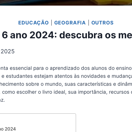
EDUCAÇÃO
|
GEOGRAFIA
|
OUTROS
ia 6 ano 2024: descubra os m
e 2025
enta essencial para o aprendizado dos alunos do ensi
 e estudantes estejam atentos às novidades e mudanças
hecimento sobre o mundo, suas características e dinâmi
 como escolher o livro ideal, sua importância, recursos
az.
ano 2024