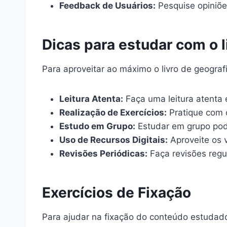
Feedback de Usuários:
Pesquise opiniõe
Dicas para estudar com o l
Para aproveitar ao máximo o livro de geogra
Leitura Atenta:
Faça uma leitura atenta e
Realização de Exercícios:
Pratique com o
Estudo em Grupo:
Estudar em grupo pode
Uso de Recursos Digitais:
Aproveite os 
Revisões Periódicas:
Faça revisões regu
Exercícios de Fixação
Para ajudar na fixação do conteúdo estudado,