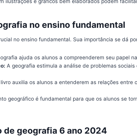
m ilustrações e gráficos bem elaborados podem facilit
eografia no ensino fundamental
cial no ensino fundamental. Sua importância se dá por 
ografia ajuda os alunos a compreenderem seu papel n
o:
A geografia estimula a análise de problemas sociai
livro auxilia os alunos a entenderem as relações entre
o geográfico é fundamental para que os alunos se tor
o de geografia 6 ano 2024