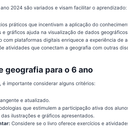
 ano 2024 são variados e visam facilitar o aprendizado:
cícios práticos que incentivam a aplicação do conhecimen
 e gráficos ajuda na visualização de dados geográficos
o com plataformas digitais enriquece a experiência de 
õe atividades que conectam a geografia com outras disc
e geografia para o 6 ano
 é importante considerar alguns critérios:
angente e atualizado.
etodologias que estimulem a participação ativa dos aluno
as ilustrações e gráficos apresentados.
tar:
Considere se o livro oferece exercícios e atividade