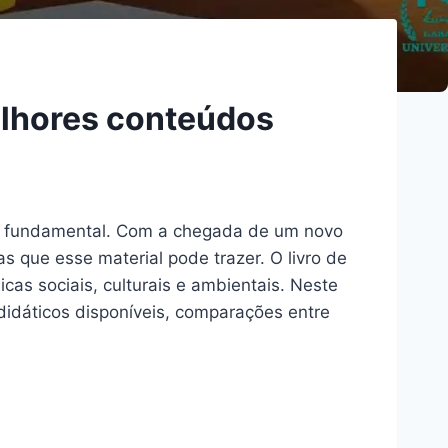
elhores conteúdos
no fundamental. Com a chegada de um novo
 que esse material pode trazer. O livro de
cas sociais, culturais e ambientais. Neste
 didáticos disponíveis, comparações entre