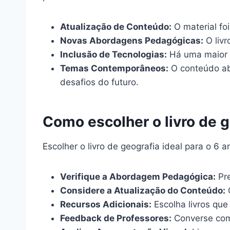
Atualização de Conteúdo:
O material foi
Novas Abordagens Pedagógicas:
O livr
Inclusão de Tecnologias:
Há uma maior i
Temas Contemporâneos:
O conteúdo ab
desafios do futuro.
Como escolher o livro de g
Escolher o livro de geografia ideal para o 6
Verifique a Abordagem Pedagógica:
Pre
Considere a Atualização do Conteúdo:
O
Recursos Adicionais:
Escolha livros que
Feedback de Professores:
Converse com 