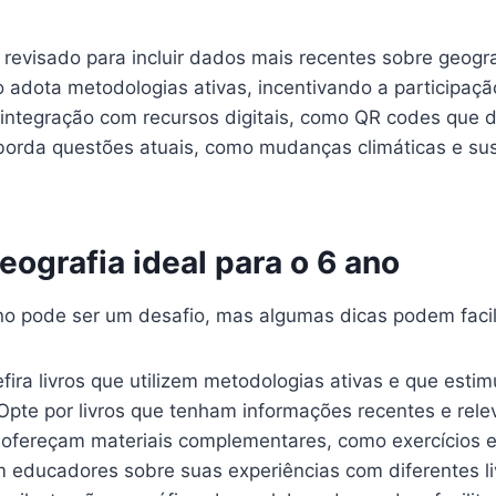
 revisado para incluir dados mais recentes sobre geogra
o adota metodologias ativas, incentivando a participaçã
ntegração com recursos digitais, como QR codes que di
orda questões atuais, como mudanças climáticas e sust
eografia ideal para o 6 ano
 ano pode ser um desafio, mas algumas dicas podem facili
fira livros que utilizem metodologias ativas e que esti
pte por livros que tenham informações recentes e rele
 ofereçam materiais complementares, como exercícios e 
educadores sobre suas experiências com diferentes li