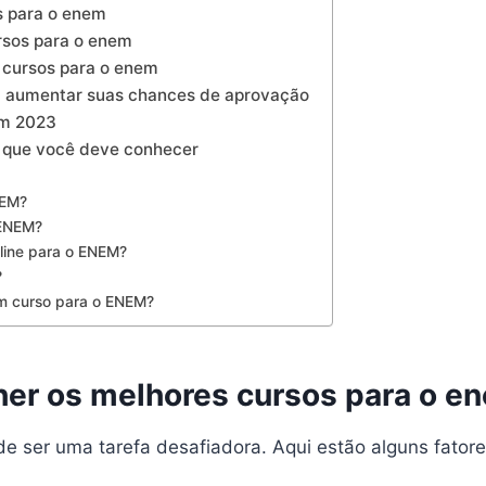
s para o enem
rsos para o enem
 cursos para o enem
 aumentar suas chances de aprovação
em 2023
 que você deve conhecer
NEM?
 ENEM?
nline para o ENEM?
?
m curso para o ENEM?
her os melhores cursos para o e
e ser uma tarefa desafiadora. Aqui estão alguns fator