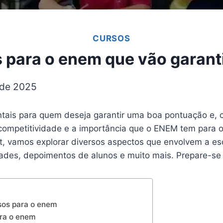
CURSOS
 para o enem que vão garant
 de 2025
ais para quem deseja garantir uma boa pontuação e,
ompetitividade e a importância que o ENEM tem para o 
st, vamos explorar diversos aspectos que envolvem a e
ades, depoimentos de alunos e muito mais. Prepare-se
sos para o enem
ara o enem