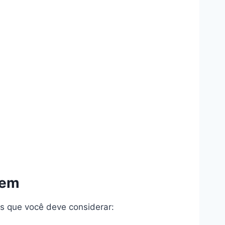
nem
es que você deve considerar: