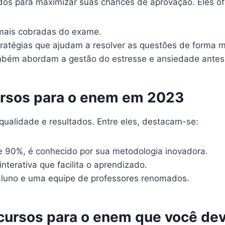
dos para maximizar suas chances de aprovação. Eles o
mais cobradas do exame.
ratégias que ajudam a resolver as questões de forma ma
bém abordam a gestão do estresse e ansiedade antes
ursos para o enem em 2023
ualidade e resultados. Entre eles, destacam-se:
90%, é conhecido por sua metodologia inovadora.
nterativa que facilita o aprendizado.
luno e uma equipe de professores renomados.
cursos para o enem que você de