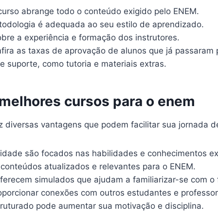
 curso abrange todo o conteúdo exigido pelo ENEM.
todologia é adequada ao seu estilo de aprendizado.
bre a experiência e formação dos instrutores.
ira as taxas de aprovação de alunos que já passaram p
e suporte, como tutoria e materiais extras.
 melhores cursos para o enem
z diversas vantagens que podem facilitar sua jornada d
idade são focados nas habilidades e conhecimentos ex
conteúdos atualizados e relevantes para o ENEM.
ferecem simulados que ajudam a familiarizar-se com o 
porcionar conexões com outros estudantes e professor
uturado pode aumentar sua motivação e disciplina.