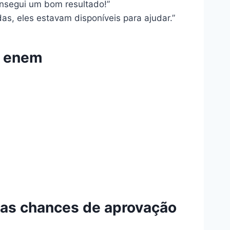
consegui um bom resultado!”
s, eles estavam disponíveis para ajudar.”
o enem
as chances de aprovação