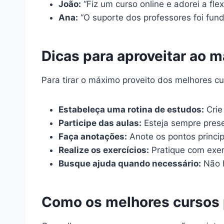
João:
“Fiz um curso online e adorei a fl
Ana:
“O suporte dos professores foi fun
Dicas para aproveitar ao 
Para tirar o máximo proveito dos melhores cu
Estabeleça uma rotina de estudos:
Crie
Participe das aulas:
Esteja sempre presen
Faça anotações:
Anote os pontos princip
Realize os exercícios:
Pratique com exerc
Busque ajuda quando necessário:
Não h
Como os melhores cursos