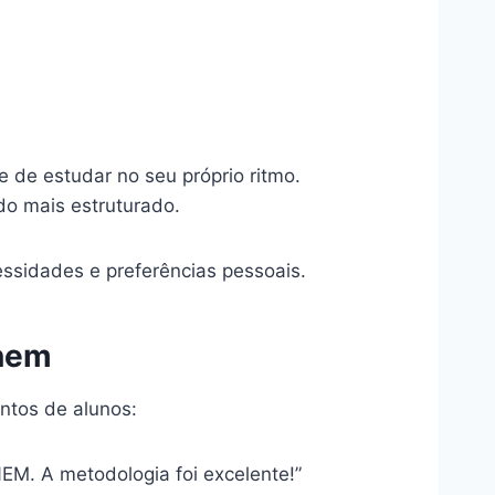
e de estudar no seu próprio ritmo.
do mais estruturado.
sidades e preferências pessoais.
enem
ntos de alunos:
EM. A metodologia foi excelente!”