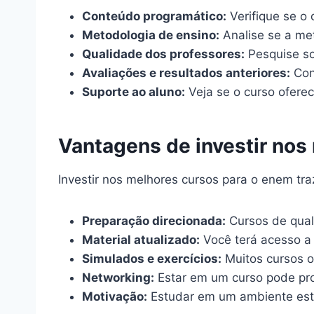
Conteúdo programático:
Verifique se o
Metodologia de ensino:
Analise se a me
Qualidade dos professores:
Pesquise so
Avaliações e resultados anteriores:
Conf
Suporte ao aluno:
Veja se o curso oferec
Vantagens de investir nos
Investir nos melhores cursos para o enem tra
Preparação direcionada:
Cursos de qual
Material atualizado:
Você terá acesso a 
Simulados e exercícios:
Muitos cursos o
Networking:
Estar em um curso pode pro
Motivação:
Estudar em um ambiente estr