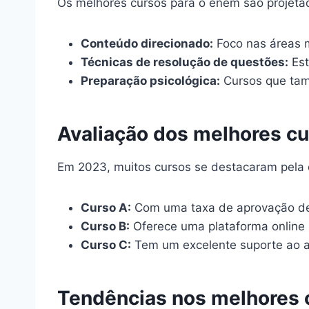
Os melhores cursos para o enem são projeta
Conteúdo direcionado:
Foco nas áreas 
Técnicas de resolução de questões:
Est
Preparação psicológica:
Cursos que tam
Avaliação dos melhores c
Em 2023, muitos cursos se destacaram pela q
Curso A:
Com uma taxa de aprovação de 
Curso B:
Oferece uma plataforma online i
Curso C:
Tem um excelente suporte ao a
Tendências nos melhores 