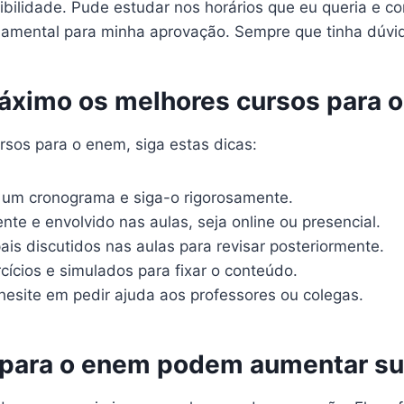
exibilidade. Pude estudar nos horários que eu queria e 
damental para minha aprovação. Sempre que tinha dúvida
máximo os melhores cursos para 
rsos para o enem, siga estas dicas:
 um cronograma e siga-o rigorosamente.
te e envolvido nas aulas, seja online ou presencial.
ais discutidos nas aulas para revisar posteriormente.
ícios e simulados para fixar o conteúdo.
esite em pedir ajuda aos professores ou colegas.
 para o enem podem aumentar su