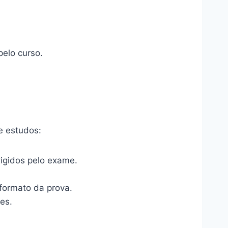
elo curso.
e estudos:
igidos pelo exame.
formato da prova.
es.