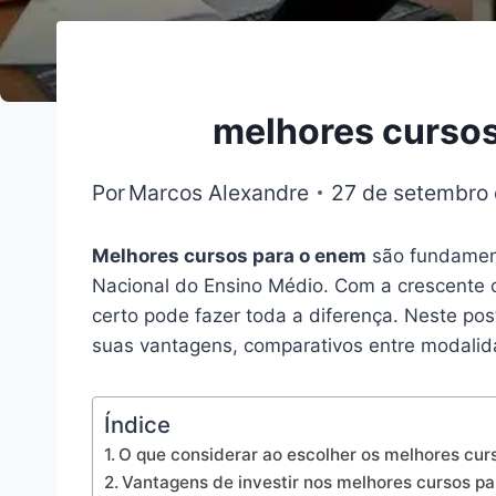
melhores cursos
Por
Marcos Alexandre
27 de setembro
Melhores cursos para o enem
são fundament
Nacional do Ensino Médio. Com a crescente c
certo pode fazer toda a diferença. Neste po
suas vantagens, comparativos entre modalid
Índice
O que considerar ao escolher os melhores cur
Vantagens de investir nos melhores cursos p