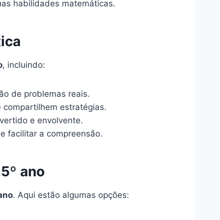
as habilidades matemáticas.
ica
o
, incluindo:
ão de problemas reais.
 compartilhem estratégias.
ertido e envolvente.
e facilitar a compreensão.
 5º ano
ano
. Aqui estão algumas opções: