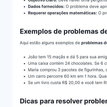
Dados fornecidos:
O problema deve apre
Requerer operações matemáticas:
O pro
Exemplos de problemas de
Aqui estão alguns exemplos de
problemas d
João tem 15 maçãs e dá 5 para sua amig
Uma caixa contém 24 chocolates. Se 6 ch
Maria comprou 3 pacotes de figurinhas, 
Um carro percorre 60 km em 1 hora. Quan
Se um livro custa R$ 20,00 e você tem R
Dicas para resolver probl