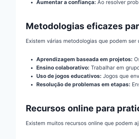
Aumentar a confiança:
Ao resolver pro
Metodologias eficazes pa
Existem várias metodologias que podem ser u
Aprendizagem baseada em projetos:
Os
Ensino colaborativo:
Trabalhar em grupo
Uso de jogos educativos:
Jogos que env
Resolução de problemas em etapas:
Ens
Recursos online para prat
Existem muitos recursos online que podem aj