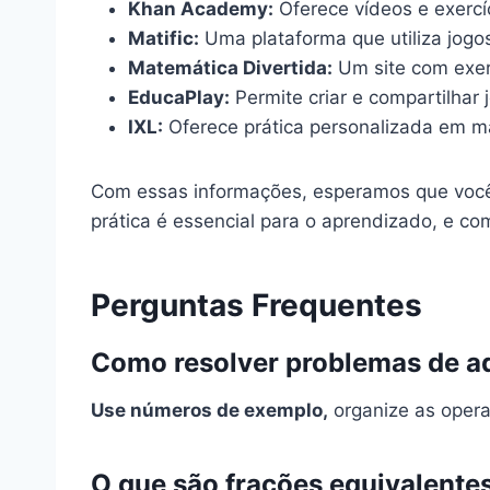
Khan Academy:
Oferece vídeos e exercíc
Matific:
Uma plataforma que utiliza jogo
Matemática Divertida:
Um site com exerc
EducaPlay:
Permite criar e compartilhar
IXL:
Oferece prática personalizada em m
Com essas informações, esperamos que você 
prática é essencial para o aprendizado, e co
Perguntas Frequentes
Como resolver problemas de a
Use números de exemplo,
organize as opera
O que são frações equivalente