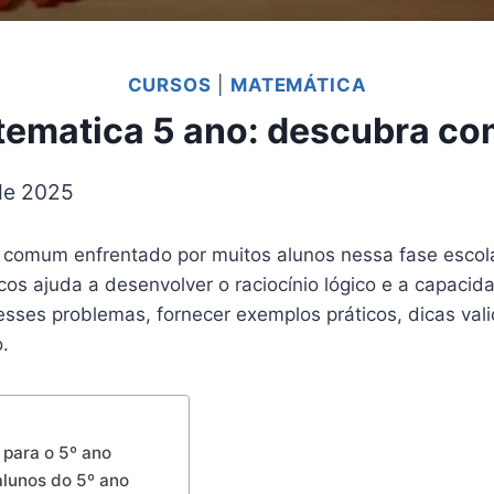
CURSOS
|
MATEMÁTICA
ematica 5 ano: descubra como
 de 2025
comum enfrentado por muitos alunos nessa fase escola
os ajuda a desenvolver o raciocínio lógico e a capacid
esses problemas, fornecer exemplos práticos, dicas vali
.
para o 5º ano
lunos do 5º ano