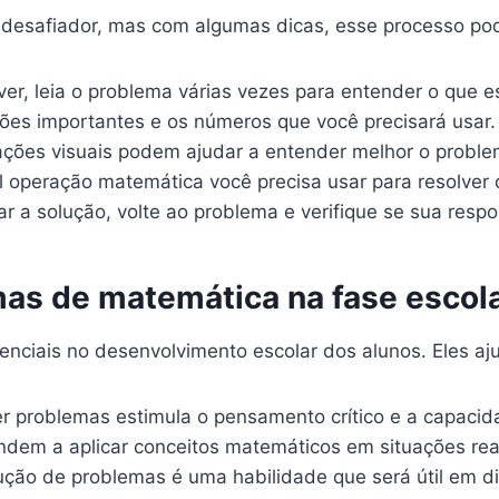
esafiador, mas com algumas dicas, esse processo pode
ver, leia o problema várias vezes para entender o que 
ões importantes e os números que você precisará usar.
ções visuais podem ajudar a entender melhor o proble
 operação matemática você precisa usar para resolver 
r a solução, volte ao problema e verifique se sua respo
as de matemática na fase escol
nciais no desenvolvimento escolar dos alunos. Eles aj
r problemas estimula o pensamento crítico e a capacid
dem a aplicar conceitos matemáticos em situações rea
ução de problemas é uma habilidade que será útil em di