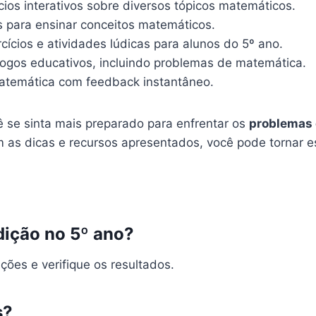
ios interativos sobre diversos tópicos matemáticos.
s para ensinar conceitos matemáticos.
ícios e atividades lúdicas para alunos do 5º ano.
 jogos educativos, incluindo problemas de matemática.
atemática com feedback instantâneo.
se sinta mais preparado para enfrentar os
problemas 
m as dicas e recursos apresentados, você pode tornar es
dição no 5º ano?
ções e verifique os resultados.
s?