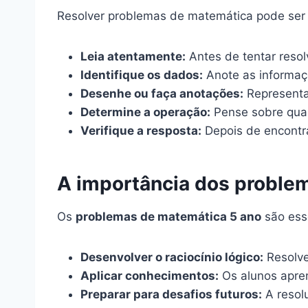
Resolver problemas de matemática pode ser d
Leia atentamente:
Antes de tentar resol
Identifique os dados:
Anote as informaç
Desenhe ou faça anotações:
Representa
Determine a operação:
Pense sobre qual
Verifique a resposta:
Depois de encontra
A importância dos problem
Os
problemas de matemática 5 ano
são esse
Desenvolver o raciocínio lógico:
Resolve
Aplicar conhecimentos:
Os alunos apren
Preparar para desafios futuros:
A resol