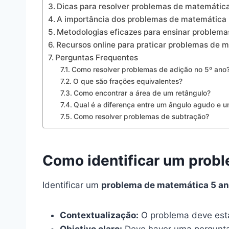
Dicas para resolver problemas de matemática
A importância dos problemas de matemática 
Metodologias eficazes para ensinar problem
Recursos online para praticar problemas de 
Perguntas Frequentes
Como resolver problemas de adição no 5º ano
O que são frações equivalentes?
Como encontrar a área de um retângulo?
Qual é a diferença entre um ângulo agudo e 
Como resolver problemas de subtração?
Como identificar um probl
Identificar um
problema de matemática 5 a
Contextualização:
O problema deve estar
Objetivo claro:
Deve haver uma pergunta 