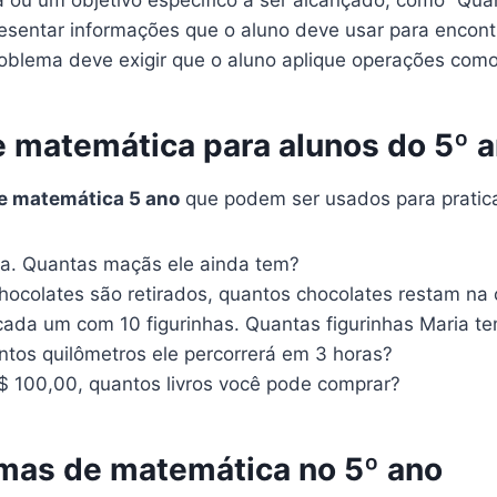
sentar informações que o aluno deve usar para encontr
blema deve exigir que o aluno aplique operações como 
 matemática para alunos do 5º 
e matemática 5 ano
que podem ser usados para pratica
a. Quantas maçãs ele ainda tem?
ocolates são retirados, quantos chocolates restam na 
cada um com 10 figurinhas. Quantas figurinhas Maria te
tos quilômetros ele percorrerá em 3 horas?
$ 100,00, quantos livros você pode comprar?
emas de matemática no 5º ano