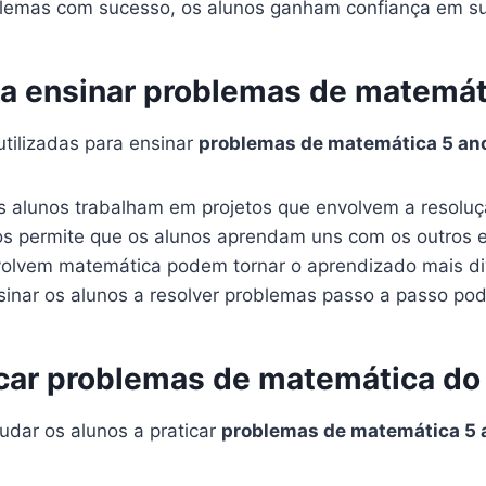
blemas com sucesso, os alunos ganham confiança em su
ra ensinar problemas de matemát
tilizadas para ensinar
problemas de matemática 5 an
 alunos trabalham em projetos que envolvem a resoluç
s permite que os alunos aprendam uns com os outros e
olvem matemática podem tornar o aprendizado mais div
inar os alunos a resolver problemas passo a passo pod
icar problemas de matemática do
udar os alunos a praticar
problemas de matemática 5 