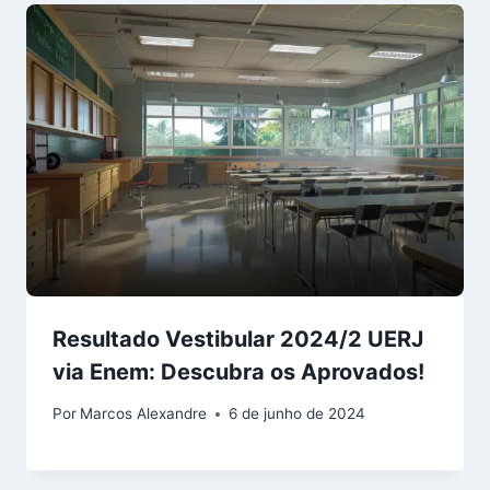
Resultado Vestibular 2024/2 UERJ
via Enem: Descubra os Aprovados!
Por
Marcos Alexandre
6 de junho de 2024