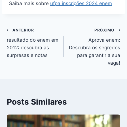
Saiba mais sobre
ufpa inscrições 2024 enem
Navegação
ANTERIOR
PRÓXIMO
resultado do enem em
Aprova enem:
de
2012: descubra as
Descubra os segredos
Post
surpresas e notas
para garantir a sua
vaga!
Posts Similares