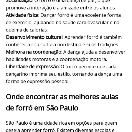
Socialização:
O forró é uma dança de par, o que
promove a interação e a amizade entre os alunos.
Atividade física:
Dançar forró é uma excelente forma
de exercício, ajudando na saúde cardiovascular e na
queima de calorias.
Desenvolvimento cultural:
Aprender forró é também
conhecer a rica cultura nordestina e suas tradições.
Melhora na coordenação:
A dança ajuda a desenvolver
habilidades motoras e a coordenação motora.
Liberdade de expressão:
O forró permite que cada
dançarino imprima seu estilo, tornando a dança uma
forma de expressão pessoal.
Onde encontrar as melhores aulas
de forró em São Paulo
São Paulo é uma cidade rica em opções para quem
deseja aprender forró. Existem diversas escolas e