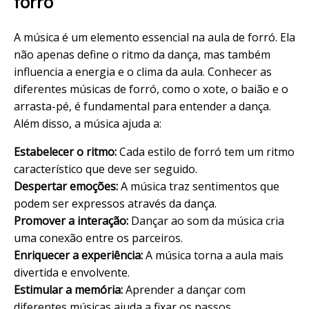
forró
A música é um elemento essencial na aula de forró. Ela
não apenas define o ritmo da dança, mas também
influencia a energia e o clima da aula. Conhecer as
diferentes músicas de forró, como o xote, o baião e o
arrasta-pé, é fundamental para entender a dança.
Além disso, a música ajuda a:
Estabelecer o ritmo:
Cada estilo de forró tem um ritmo
característico que deve ser seguido.
Despertar emoções:
A música traz sentimentos que
podem ser expressos através da dança.
Promover a interação:
Dançar ao som da música cria
uma conexão entre os parceiros.
Enriquecer a experiência:
A música torna a aula mais
divertida e envolvente.
Estimular a memória:
Aprender a dançar com
diferentes músicas ajuda a fixar os passos.