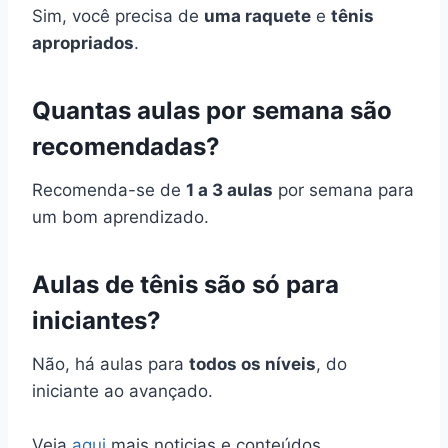
Sim, você precisa de
uma raquete
e
tênis
apropriados
.
Quantas aulas por semana são
recomendadas?
Recomenda-se de
1 a 3 aulas
por semana para
um bom aprendizado.
Aulas de tênis são só para
iniciantes?
Não, há aulas para
todos os níveis
, do
iniciante ao avançado.
Veja
aqui
mais noticias e conteúdos