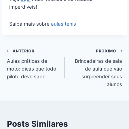
imperdíveis!
Saiba mais sobre
aulas tenis
Navegação
ANTERIOR
PRÓXIMO
Aulas práticas de
Brincadeiras de sala
de
moto: dicas que todo
de aula que vão
Post
piloto deve saber
surpreender seus
alunos
Posts Similares