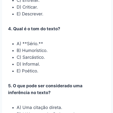
C) Entreter.
D) Criticar.
E) Descrever.
4. Qual é o tom do texto?
A) **Sério.**
B) Humorístico.
C) Sarcástico.
D) Informal.
E) Poético.
5. O que pode ser considerado uma
inferência no texto?
A) Uma citação direta.