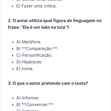
E) Fazer uma crítica.
2. O autor utiliza qual figura de linguagem na
frase: “Ele é um leão na luta”?
A) Metáfora.
B) **Comparação.**
C) Personificação.
D) Hipérbole.
E) Ironia.
3. O que o autor pretende com o texto?
A) Informar.
B) **Convencer.**