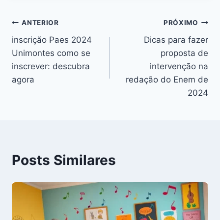
Navegação
ANTERIOR
PRÓXIMO
inscrição Paes 2024
Dicas para fazer
de
Unimontes como se
proposta de
Post
inscrever: descubra
intervenção na
agora
redação do Enem de
2024
Posts Similares