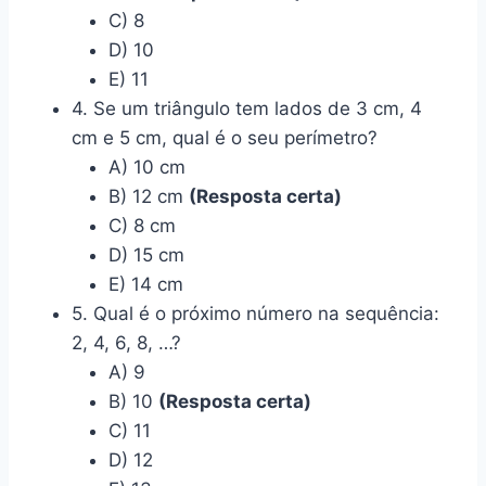
C) 8
D) 10
E) 11
4. Se um triângulo tem lados de 3 cm, 4
cm e 5 cm, qual é o seu perímetro?
A) 10 cm
B) 12 cm
(Resposta certa)
C) 8 cm
D) 15 cm
E) 14 cm
5. Qual é o próximo número na sequência:
2, 4, 6, 8, …?
A) 9
B) 10
(Resposta certa)
C) 11
D) 12