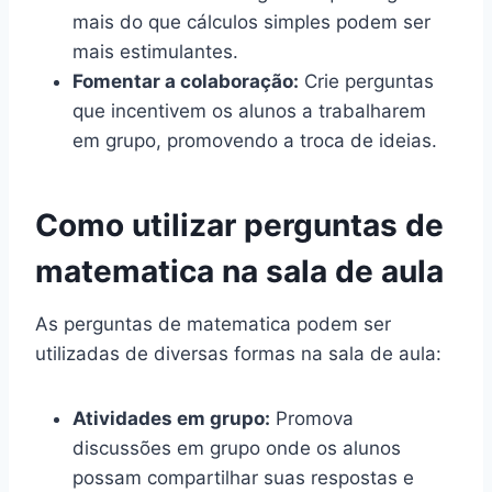
mais do que cálculos simples podem ser
mais estimulantes.
Fomentar a colaboração:
Crie perguntas
que incentivem os alunos a trabalharem
em grupo, promovendo a troca de ideias.
Como utilizar perguntas de
matematica na sala de aula
As perguntas de matematica podem ser
utilizadas de diversas formas na sala de aula:
Atividades em grupo:
Promova
discussões em grupo onde os alunos
possam compartilhar suas respostas e