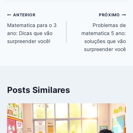
Navegação
ANTERIOR
PRÓXIMO
Matematica para o 3
Problemas de
de
ano: Dicas que vão
matematica 5 ano:
Post
surpreender você!
soluções que vão
surpreender você
Posts Similares