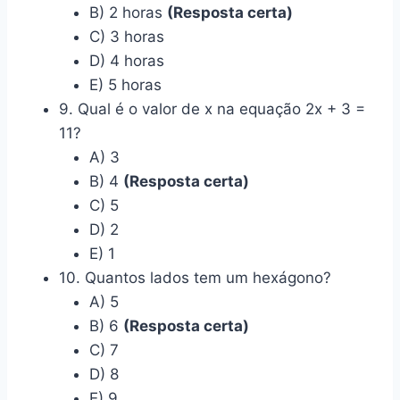
B) 2 horas
(Resposta certa)
C) 3 horas
D) 4 horas
E) 5 horas
9. Qual é o valor de x na equação 2x + 3 =
11?
A) 3
B) 4
(Resposta certa)
C) 5
D) 2
E) 1
10. Quantos lados tem um hexágono?
A) 5
B) 6
(Resposta certa)
C) 7
D) 8
E) 9