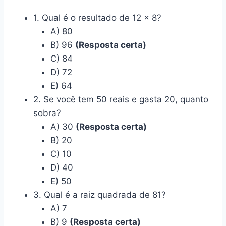
1. Qual é o resultado de 12 x 8?
A) 80
B) 96
(Resposta certa)
C) 84
D) 72
E) 64
2. Se você tem 50 reais e gasta 20, quanto
sobra?
A) 30
(Resposta certa)
B) 20
C) 10
D) 40
E) 50
3. Qual é a raiz quadrada de 81?
A) 7
B) 9
(Resposta certa)