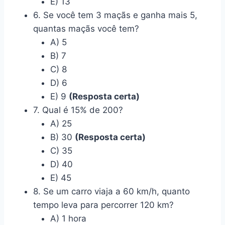
E) 13
6. Se você tem 3 maçãs e ganha mais 5,
quantas maçãs você tem?
A) 5
B) 7
C) 8
D) 6
E) 9
(Resposta certa)
7. Qual é 15% de 200?
A) 25
B) 30
(Resposta certa)
C) 35
D) 40
E) 45
8. Se um carro viaja a 60 km/h, quanto
tempo leva para percorrer 120 km?
A) 1 hora